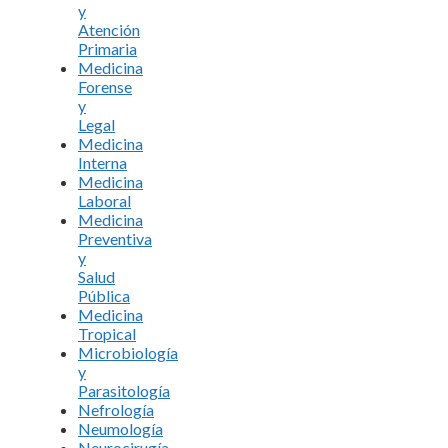
y
Atención
Primaria
Medicina
Forense
y
Legal
Medicina
Interna
Medicina
Laboral
Medicina
Preventiva
y
Salud
Pública
Medicina
Tropical
Microbiología
y
Parasitología
Nefrología
Neumología
Neurocirugía