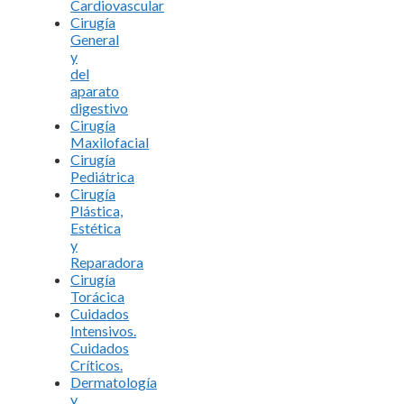
Cardiovascular
Cirugía
General
y
del
aparato
digestivo
Cirugía
Maxilofacial
Cirugía
Pediátrica
Cirugía
Plástica,
Estética
y
Reparadora
Cirugía
Torácica
Cuidados
Intensivos.
Cuidados
Críticos.
Dermatología
y