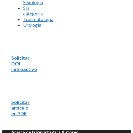
Sexología
Sin
categoría
Traumatología
Urología
Solicitar
DOI
retroactivo
Solicitar
artículo
en PDF
Acerca de la Revista
Para Autores