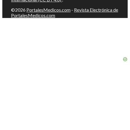
©2026
PortalesMedicos.com
-
Revista Electrónica de
PortalesMedicos.com