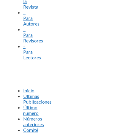
la
Revista
–
Para
Autores
–
Para
Revisores
–
Para
Lectores
Inicio
Últimas
Publicaciones
Último
número
Números
anteriores
Comité