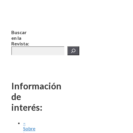
Buscar
en la
Revista:
Información
de
interés:
–
Sobre