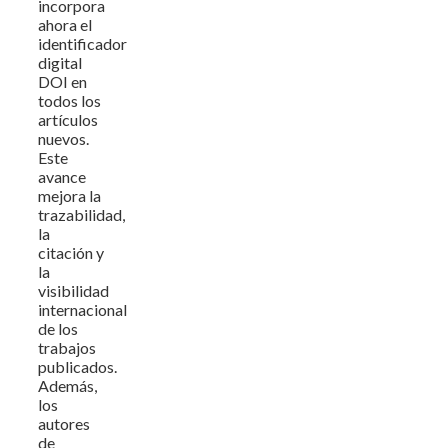
incorpora
ahora el
identificador
digital
DOI en
todos los
artículos
nuevos.
Este
avance
mejora la
trazabilidad,
la
citación y
la
visibilidad
internacional
de los
trabajos
publicados.
Además,
los
autores
de