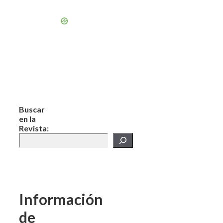
Buscar
en la
Revista:
Información
de