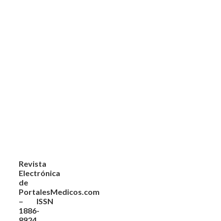
Revista
Electrónica
de
PortalesMedicos.com
– ISSN
1886-
8924