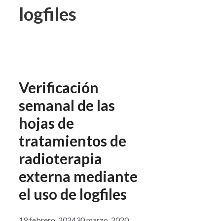
logfiles
Verificación
semanal de las
hojas de
tratamientos de
radioterapia
externa mediante
el uso de logfiles
19 febrero, 2024
30 marzo, 2020