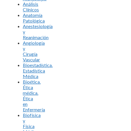
Análisis
Clínicos
Anatomía
Patológica
Anestesiología
y
Reanimación
Angiología
y
Cirugía
Vascular
Bioestadística.
Estadística
Médica
Bioética.
Ética
médica.
Ética
en
Enfermería
Biofísica
y
Física