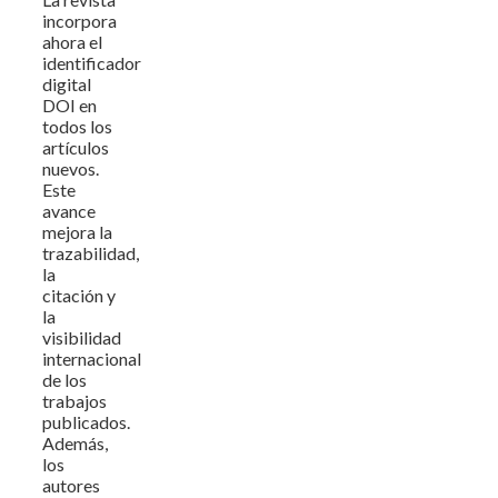
incorpora
ahora el
identificador
digital
DOI en
todos los
artículos
nuevos.
Este
avance
mejora la
trazabilidad,
la
citación y
la
visibilidad
internacional
de los
trabajos
publicados.
Además,
los
autores