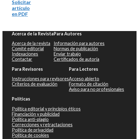
Solicitar
artículo
en PDF
Acerca de la Revista
Para Autores
Acerca de la revista
Información para autores
Comité editorial
Normas de publicación
Indexaciones
Enviar trabajo
Contactar
Certificados de autoría
Para Revisores
Para Lectores
Instrucciones para revisores
Acceso abierto
Criterios de evaluación
Formato de citación
Aviso para no profesionales
Políticas
Política editorial y principios éticos
Financiación y publicidad
Política anti-plagio
Correcciones y retractaciones
Política de privacidad
Política de cookies