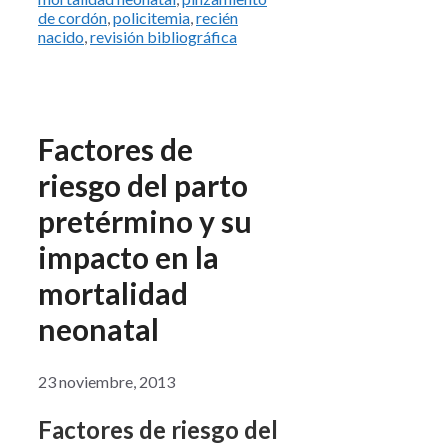
de cordón
,
policitemia
,
recién
nacido
,
revisión bibliográfica
Factores de
riesgo del parto
pretérmino y su
impacto en la
mortalidad
neonatal
23 noviembre, 2013
Factores de riesgo del