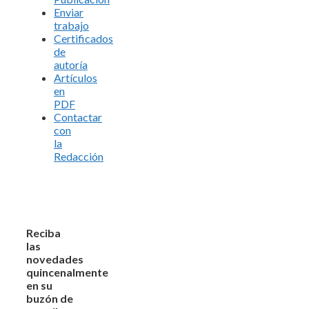
Enviar
trabajo
Certificados
de
autoría
Artículos
en
PDF
Contactar
con
la
Redacción
Reciba
las
novedades
quincenalmente
en su
buzón de