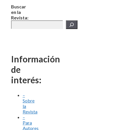
Buscar
en la
Revista:
Información
de
interés:
–
Sobre
la
Revista
–
Para
Autores