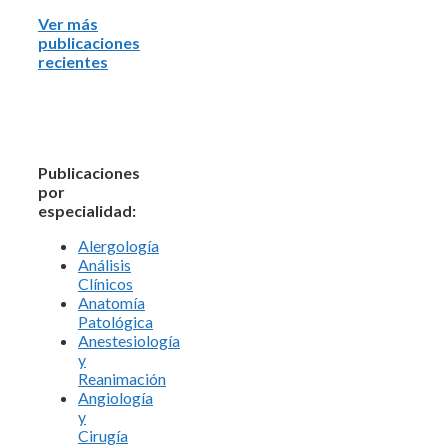
Ver más
publicaciones
recientes
Publicaciones
por
especialidad:
Alergología
Análisis
Clínicos
Anatomía
Patológica
Anestesiología
y
Reanimación
Angiología
y
Cirugía