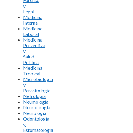
Forense
y
Legal
Medicina
Interna
Medicina
Laboral
Medicina
Preventiva
y
Salud
Pública
Medicina
Tropical
Microbiología
y
Parasitología
Nefrología
Neumología
Neurocirugía
Neurología
Odontología
y
Estomatología