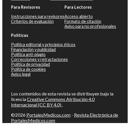
Para Revisores
Para Lectores
Instrucciones para revisores
Acceso abierto
Criterios de evaluación
Formato de citación
Aviso para no profesionales
Políticas
Política editorial y principios éticos
Financiación y publicidad
Política anti-plagio
Correcciones y retractaciones
Política de privacidad
Política de cookies
Aviso legal
Los contenidos de esta revista se distribuyen bajo la
licencia
Creative Commons Atribución 4.0
Internacional (CC BY 4.0)
.
©2026
PortalesMedicos.com
-
Revista Electrónica de
PortalesMedicos.com