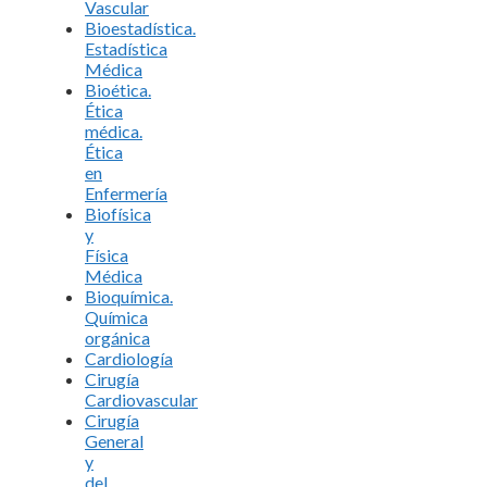
Vascular
Bioestadística.
Estadística
Médica
Bioética.
Ética
médica.
Ética
en
Enfermería
Biofísica
y
Física
Médica
Bioquímica.
Química
orgánica
Cardiología
Cirugía
Cardiovascular
Cirugía
General
y
del