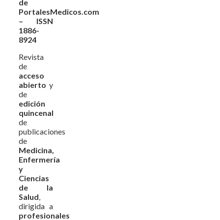
de
PortalesMedicos.com
– ISSN
1886-
8924
Revista
de
acceso
abierto
y
de
edición
quincenal
de
publicaciones
de
Medicina,
Enfermería
y
Ciencias
de la
Salud
,
dirigida a
profesionales