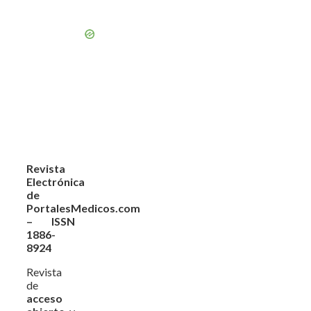
Revista
Electrónica
de
PortalesMedicos.com
– ISSN
1886-
8924
Revista
de
acceso