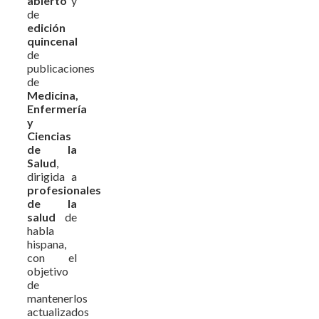
abierto
y
de
edición
quincenal
de
publicaciones
de
Medicina,
Enfermería
y
Ciencias
de la
Salud
,
dirigida a
profesionales
de la
salud
de
habla
hispana,
con el
objetivo
de
mantenerlos
actualizados