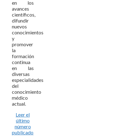
en los
avances
científicos,
difundir
nuevos
conocimientos
y
promover
la
formación
continua
en las
diversas
especialidades
del
conocimiento
médico
actual.
Leer el
último
número
publicado