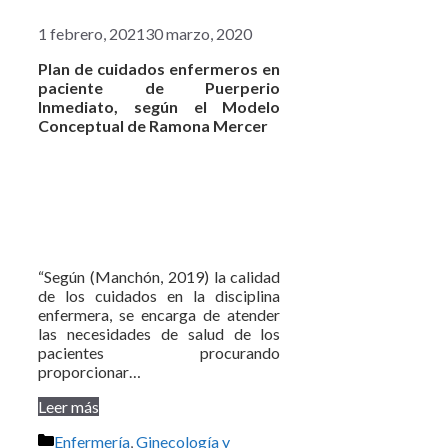
1 febrero, 2021
30 marzo, 2020
Plan de cuidados enfermeros en
paciente de Puerperio
Inmediato, según el Modelo
Conceptual de Ramona Mercer
“Según (Manchón, 2019) la calidad
de los cuidados en la disciplina
enfermera, se encarga de atender
las necesidades de salud de los
pacientes procurando
proporcionar…
Leer más
Categorías
Enfermería
,
Ginecología y