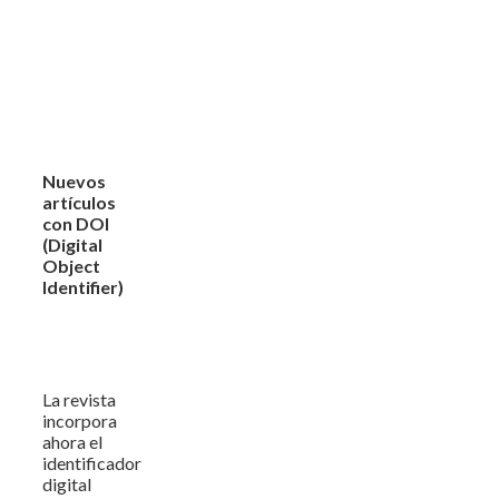
Nuevos
artículos
con DOI
(Digital
Object
Identifier)
La revista
incorpora
ahora el
identificador
digital