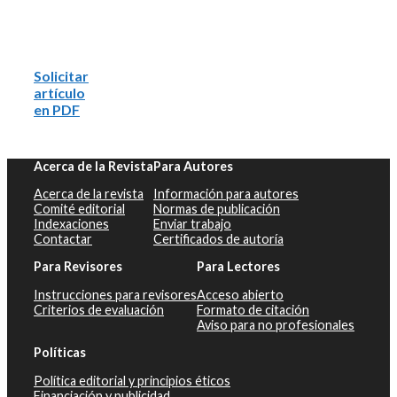
Solicitar
artículo
en PDF
Acerca de la Revista
Para Autores
Acerca de la revista
Información para autores
Comité editorial
Normas de publicación
Indexaciones
Enviar trabajo
Contactar
Certificados de autoría
Para Revisores
Para Lectores
Instrucciones para revisores
Acceso abierto
Criterios de evaluación
Formato de citación
Aviso para no profesionales
Políticas
Política editorial y principios éticos
Financiación y publicidad