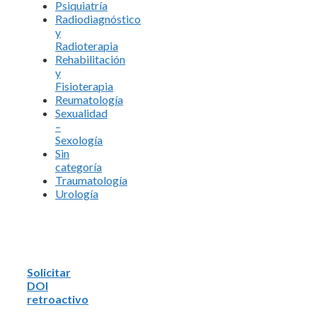
Psiquiatría
Radiodiagnóstico
y
Radioterapia
Rehabilitación
y
Fisioterapia
Reumatología
Sexualidad
–
Sexología
Sin
categoría
Traumatología
Urología
Solicitar
DOI
retroactivo