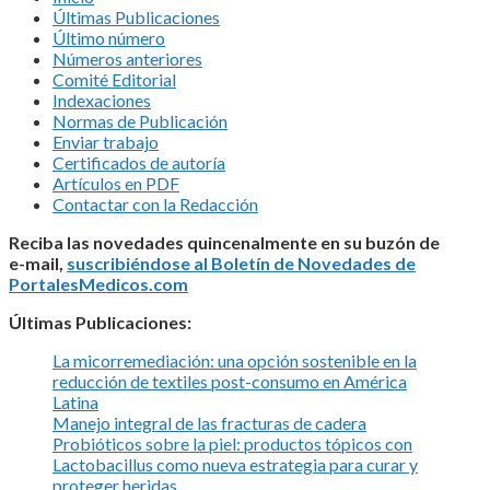
Últimas Publicaciones
Último número
Números anteriores
Comité Editorial
Indexaciones
Normas de Publicación
Enviar trabajo
Certificados de autoría
Artículos en PDF
Contactar con la Redacción
Reciba las novedades quincenalmente en su buzón de
e-mail,
suscribiéndose al Boletín de Novedades de
PortalesMedicos.com
Últimas Publicaciones:
La micorremediación: una opción sostenible en la
reducción de textiles post-consumo en América
Latina
Manejo integral de las fracturas de cadera
Probióticos sobre la piel: productos tópicos con
Lactobacillus como nueva estrategia para curar y
proteger heridas