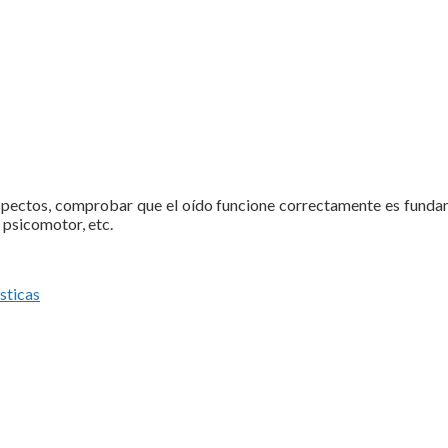
spectos, comprobar que el oído funcione correctamente es funda
o psicomotor, etc.
sticas