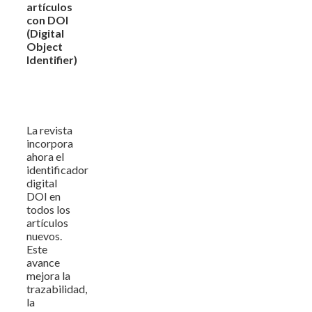
artículos
con DOI
(Digital
Object
Identifier)
La revista
incorpora
ahora el
identificador
digital
DOI en
todos los
artículos
nuevos.
Este
avance
mejora la
trazabilidad,
la