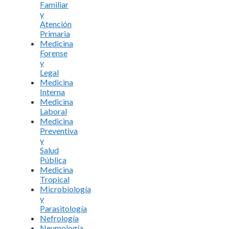
Familiar
y
Atención
Primaria
Medicina
Forense
y
Legal
Medicina
Interna
Medicina
Laboral
Medicina
Preventiva
y
Salud
Pública
Medicina
Tropical
Microbiología
y
Parasitología
Nefrología
Neumología