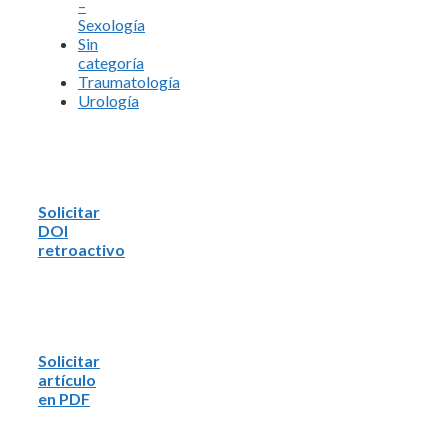
–
Sexología
Sin
categoría
Traumatología
Urología
Solicitar
DOI
retroactivo
Solicitar
artículo
en PDF