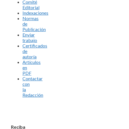
Comité
Editorial
Indexaciones
Normas
de
Publicación
Enviar
trabajo
Certificados
de
autoría
Artículos
en
PDF
Contactar
con
la
Redacción
Reciba