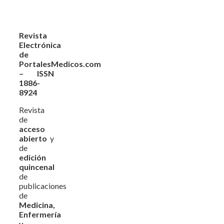
Revista
Electrónica
de
PortalesMedicos.com
– ISSN
1886-
8924
Revista
de
acceso
abierto
y
de
edición
quincenal
de
publicaciones
de
Medicina,
Enfermería
y