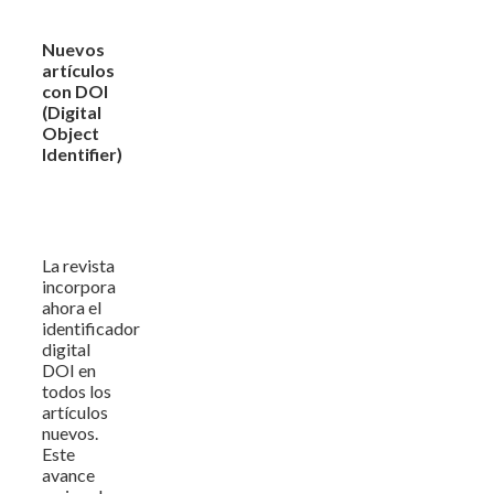
Nuevos
artículos
con DOI
(Digital
Object
Identifier)
La revista
incorpora
ahora el
identificador
digital
DOI en
todos los
artículos
nuevos.
Este
avance