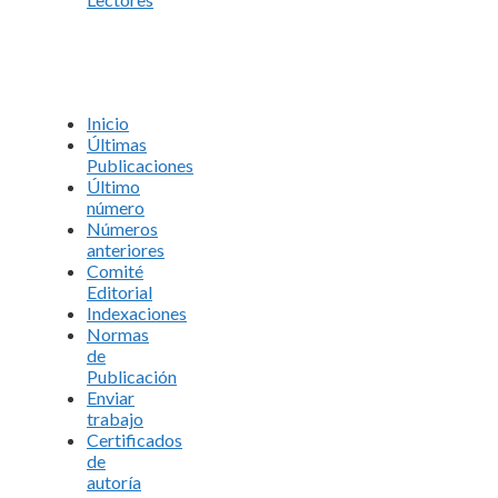
Inicio
Últimas
Publicaciones
Último
número
Números
anteriores
Comité
Editorial
Indexaciones
Normas
de
Publicación
Enviar
trabajo
Certificados
de
autoría