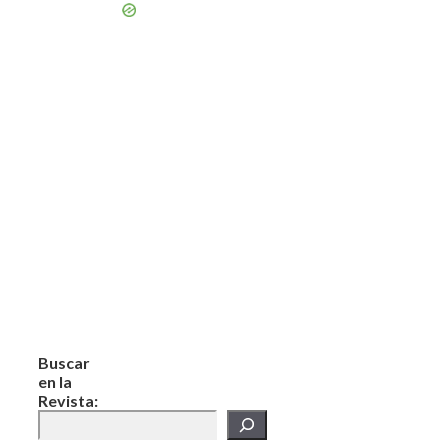
Buscar
en la
Revista: