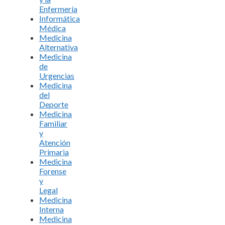
Enfermería
Informática
Médica
Medicina
Alternativa
Medicina
de
Urgencias
Medicina
del
Deporte
Medicina
Familiar
y
Atención
Primaria
Medicina
Forense
y
Legal
Medicina
Interna
Medicina