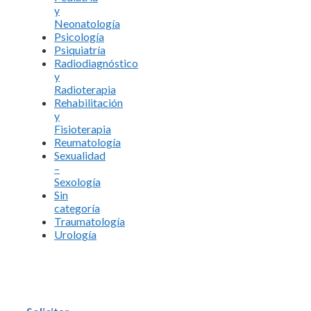
y
Neonatología
Psicología
Psiquiatría
Radiodiagnóstico
y
Radioterapia
Rehabilitación
y
Fisioterapia
Reumatología
Sexualidad
–
Sexología
Sin
categoría
Traumatología
Urología