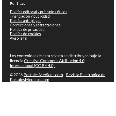
Políticas
Política editorial y principios éticos
Financiación y publicidad
Política anti-plagio
Correcciones y retractaciones
Política de privacidad
Política de cookies
Aviso legal
Los contenidos de esta revista se distribuyen bajo la
licencia
Creative Commons Atribución 4.0
Internacional (CC BY 4.0)
.
©2026
PortalesMedicos.com
-
Revista Electrónica de
PortalesMedicos.com