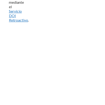
mediante
el
Servicio
DOI
Retroactivo
.