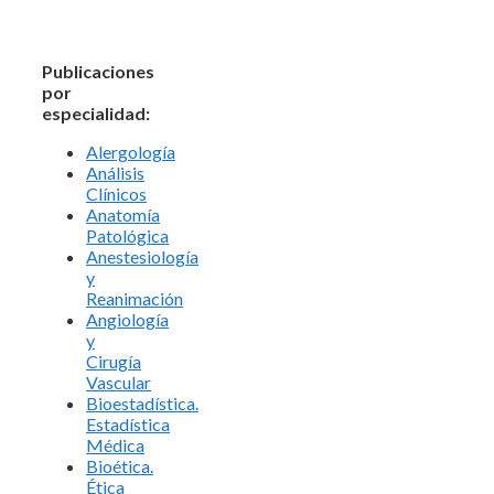
Publicaciones
por
especialidad:
Alergología
Análisis
Clínicos
Anatomía
Patológica
Anestesiología
y
Reanimación
Angiología
y
Cirugía
Vascular
Bioestadística.
Estadística
Médica
Bioética.
Ética