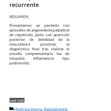
recurrente
RESUMEN
Presentamos un paciente con
episodios de angioedema palpebral
de repetición, junto con aparición
posterior de debilidad de la
musculatura proximal; el
diagnóstico final tras realizar el
estudio complementario fue de
miopatía inflamatoria tipo
polimiositis.
Leer más
Categorías
Medicina Interna
,
Reumatología