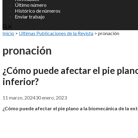
Último número
Histórico de números
Enviar trabajo
Inicio
>
Ultimas Publicaciones de la Revista
>
pronación
pronación
¿Cómo puede afectar el pie plan
inferior?
11 marzo, 2024
30 enero, 2023
¿Cómo puede afectar el pie plano a la biomecánica de la ex