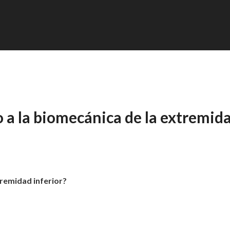
o a la biomecánica de la extremid
tremidad inferior?