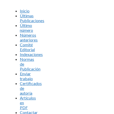
Inicio
Últimas
Publicaciones
Último
número
Números
anteriores
Comité
Editorial
Indexaciones
Normas
de
Publicación
Enviar
trabajo
Certificados
de
autoría
Artículos
en
PDF
Contactar