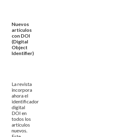
Nuevos
artículos
con DOI
(Digital
Object
Identifier)
La revista
incorpora
ahora el
identificador
digital
DOI en
todos los
artículos
nuevos.
Este