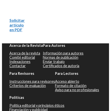
Solicitar
artículo
en PDF
Acerca de la Revista
Para Autores
Acerca de la revista
Información para autores
Comité editorial
Normas de publicación
Indexaciones
Enviar trabajo
Contactar
Certificados de autoría
Para Revisores
Para Lectores
Instrucciones para revisores
Acceso abierto
Criterios de evaluación
Formato de citación
Aviso para no profesionales
Políticas
Política editorial y principios éticos
Financiación y publicidad