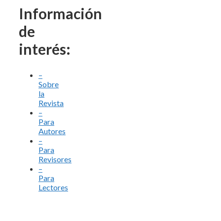
Información
de
interés:
–
Sobre
la
Revista
–
Para
Autores
–
Para
Revisores
–
Para
Lectores