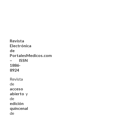
Revista
Electrónica
de
PortalesMedicos.com
– ISSN
1886-
8924
Revista
de
acceso
abierto
y
de
edición
quincenal
de