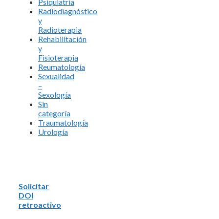
Psiquiatría
Radiodiagnóstico
y
Radioterapia
Rehabilitación
y
Fisioterapia
Reumatología
Sexualidad
–
Sexología
Sin
categoría
Traumatología
Urología
Solicitar
DOI
retroactivo