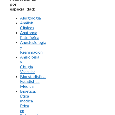
por
especialidad:
Alergología
Análisis
Clínicos
Anatomía
Patológica
Anestesiología
y
Reanimación
Angiología
y
Cirugía
Vascular
Bioestadística.
Estadística
Médica
Bioética.
Ética
médica.
Ética
en