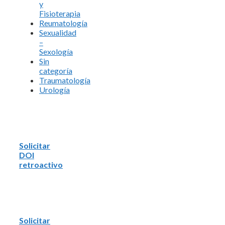
y
Fisioterapia
Reumatología
Sexualidad
–
Sexología
Sin
categoría
Traumatología
Urología
Solicitar
DOI
retroactivo
Solicitar