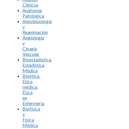
Clínicos
Anatomía
Patológica
Anestesiología
y
Reanimación
Angiología
y
Cirugía
Vascular
Bioestadística.
Estadística
Médica
Bioética.
Ética
médica.
Ética
en
Enfermería
Biofísica
y
Física
Médica