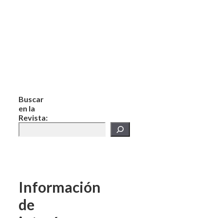
Buscar
en la
Revista:
Información
de