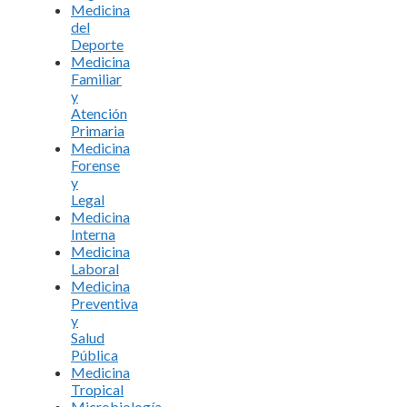
Medicina
del
Deporte
Medicina
Familiar
y
Atención
Primaria
Medicina
Forense
y
Legal
Medicina
Interna
Medicina
Laboral
Medicina
Preventiva
y
Salud
Pública
Medicina
Tropical
Microbiología