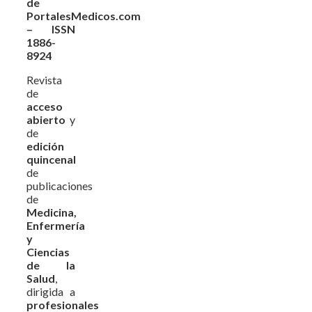
de
PortalesMedicos.com
– ISSN
1886-
8924
Revista
de
acceso
abierto
y
de
edición
quincenal
de
publicaciones
de
Medicina,
Enfermería
y
Ciencias
de la
Salud
,
dirigida a
profesionales