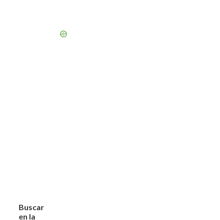
Buscar
en la