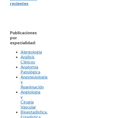
recientes
Publicaciones
por
especialidad:
Alergología
Análisis
Clínicos
Anatomía
Patológica
Anestesiología
y
Reanimación
Angiología
y
Cirugía
Vascular
Bioestadística.
Estadística