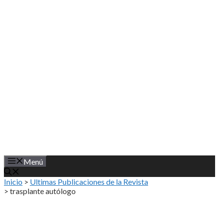
Saltar
al
contenido
Menú
Inicio
>
Ultimas Publicaciones de la Revista
>
trasplante autólogo