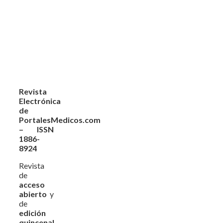
Revista
Electrónica
de
PortalesMedicos.com
– ISSN
1886-
8924
Revista
de
acceso
abierto
y
de
edición
quincenal