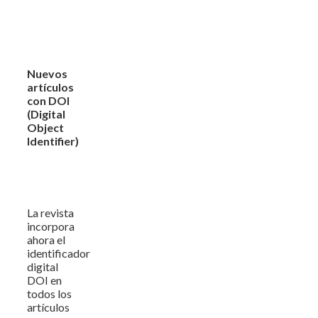
Nuevos
artículos
con DOI
(Digital
Object
Identifier)
La revista
incorpora
ahora el
identificador
digital
DOI en
todos los
artículos