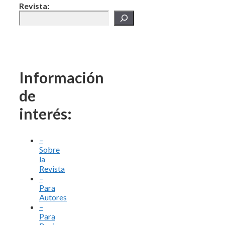
Revista:
Información
de
interés:
–
Sobre
la
Revista
–
Para
Autores
–
Para