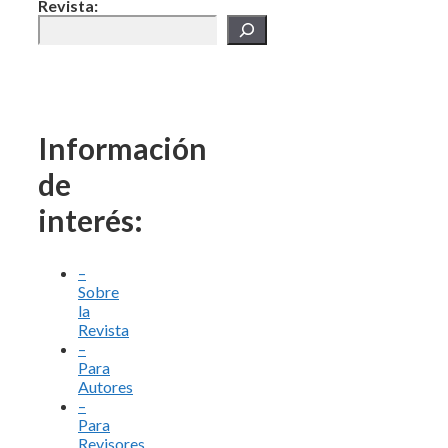
Revista:
Información
de
interés:
–
Sobre
la
Revista
–
Para
Autores
–
Para
Revisores