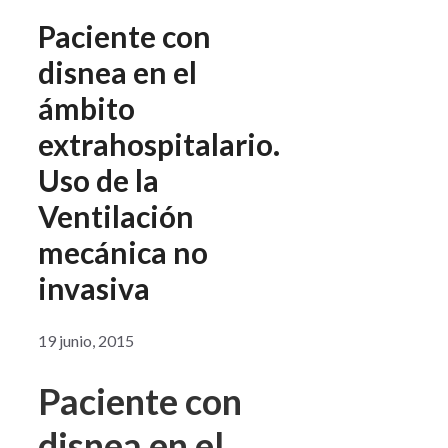
Paciente con
disnea en el
ámbito
extrahospitalario.
Uso de la
Ventilación
mecánica no
invasiva
19 junio, 2015
Paciente con
disnea en el