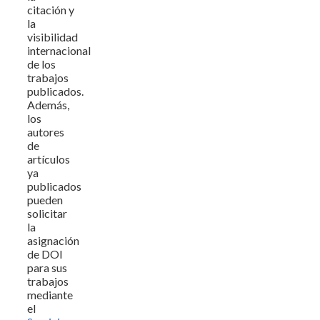
citación y
la
visibilidad
internacional
de los
trabajos
publicados.
Además,
los
autores
de
artículos
ya
publicados
pueden
solicitar
la
asignación
de DOI
para sus
trabajos
mediante
el