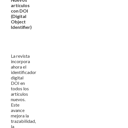
artículos
con DOI
(Digital
Object
Identifier)
La revista
incorpora
ahora el
identificador
digital
DOI en
todos los
artículos
nuevos.
Este
avance
mejora la
trazabilidad,
la