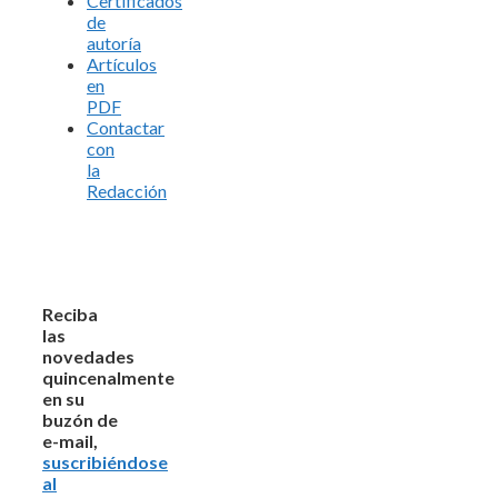
Certificados
de
autoría
Artículos
en
PDF
Contactar
con
la
Redacción
Reciba
las
novedades
quincenalmente
en su
buzón de
e-mail,
suscribiéndose
al