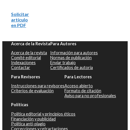
Solicitar
artículo
en PDF
Acerca de la Revista
Para Autores
Acerca de la revista
Información para autores
Comité editorial
Normas de publicación
Indexaciones
Enviar trabajo
Contactar
Certificados de autoría
Para Revisores
Para Lectores
Instrucciones para revisores
Acceso abierto
Criterios de evaluación
Formato de citación
Aviso para no profesionales
Políticas
Política editorial y principios éticos
Financiación y publicidad
Política anti-plagio
Correcciones y retractaciones