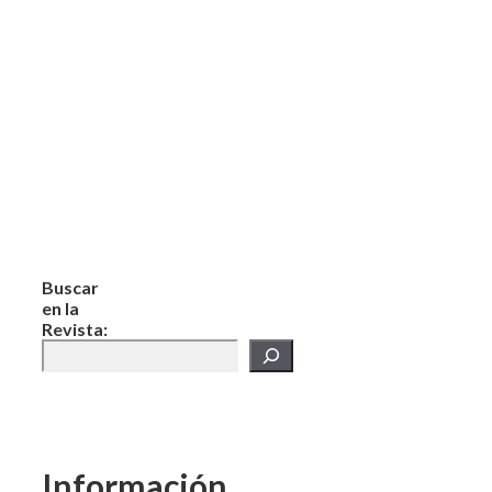
Buscar
en la
Revista:
Información