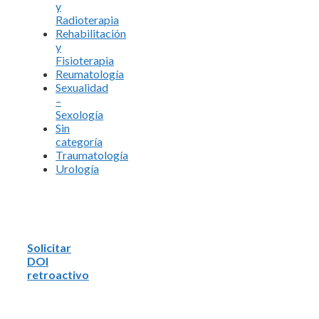
y
Radioterapia
Rehabilitación
y
Fisioterapia
Reumatología
Sexualidad
–
Sexología
Sin
categoría
Traumatología
Urología
Solicitar
DOI
retroactivo