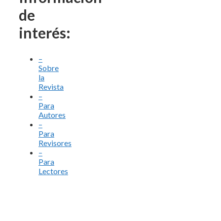
de
interés:
–
Sobre
la
Revista
–
Para
Autores
–
Para
Revisores
–
Para
Lectores