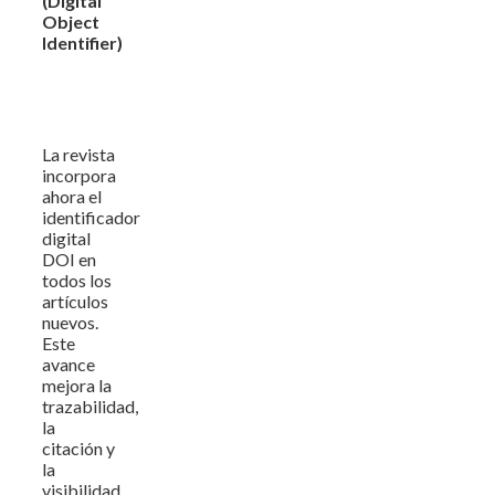
(Digital
Object
Identifier)
La revista
incorpora
ahora el
identificador
digital
DOI en
todos los
artículos
nuevos.
Este
avance
mejora la
trazabilidad,
la
citación y
la
visibilidad