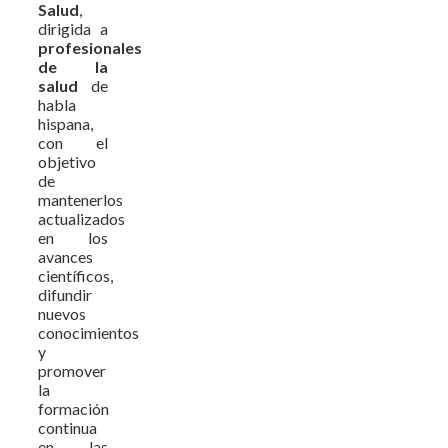
Salud
,
dirigida a
profesionales
de la
salud
de
habla
hispana,
con el
objetivo
de
mantenerlos
actualizados
en los
avances
científicos,
difundir
nuevos
conocimientos
y
promover
la
formación
continua
en las