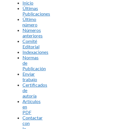
Inicio
Últimas
Publicaciones
Último
número
Números
anteriores
Comité
Editorial
Indexaciones
Normas
de
Publicación
Enviar
trabajo
Certificados
de
autoría
Artículos
en
PDF
Contactar
con
la