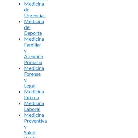
Medicina
de
Urgencias
Medicina
del
Deporte
Medicina
Familiar
y
Atención
Primaria
Medicina
Forense
y
Legal
Medicina
Interna
Medicina
Laboral
Medicina
Preventiva
y
Salud