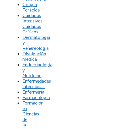
Cirugía
Torácica
Cuidados
Intensivos.
Cuidados
Críticos.
Dermatología
y
Venereología
Divulgación
médica
Endocrinología
y
Nutrición
Enfermedades
infecciosas
Enfermería
Farmacología
Formación
en
Ciencias
de
la