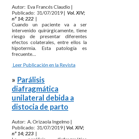
Autor: Eva Francés Claudio |
Publicado: 31/07/2019 |
Vol. XIV;
nº 14; 222
|
Cuando un paciente va a ser
intervenido quirúrgicamente, tiene
riesgo de presentar diferentes
efectos colaterales, entre ellos la
hipotermia. Esta patología es
frecuente…
Leer Publicación en la Revista
»
Parálisis
diafragmática
unilateral debida a
distocia de parto
Autor: A. Orizaola Ingelmo |
Publicado: 31/07/2019 |
Vol. XIV;
nº 14; 223
|