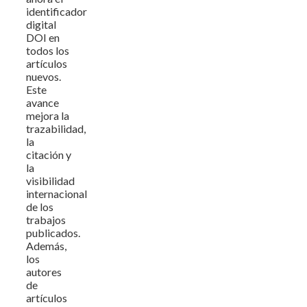
identificador
digital
DOI en
todos los
artículos
nuevos.
Este
avance
mejora la
trazabilidad,
la
citación y
la
visibilidad
internacional
de los
trabajos
publicados.
Además,
los
autores
de
artículos