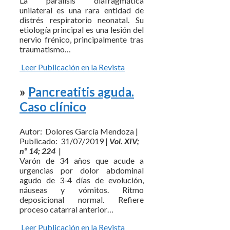
La parálisis diafragmática
unilateral es una rara entidad de
distrés respiratorio neonatal. Su
etiología principal es una lesión del
nervio frénico, principalmente tras
traumatismo…
Leer Publicación en la Revista
»
Pancreatitis aguda.
Caso clínico
Autor: Dolores García Mendoza |
Publicado: 31/07/2019 |
Vol. XIV;
nº 14; 224
|
Varón de 34 años que acude a
urgencias por dolor abdominal
agudo de 3-4 días de evolución,
náuseas y vómitos. Ritmo
deposicional normal. Refiere
proceso catarral anterior…
Leer Publicación en la Revista