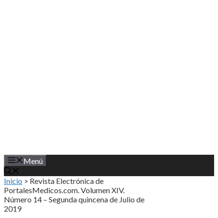
Saltar
al
contenido
Menú
Inicio
>
Revista Electrónica de
PortalesMedicos.com. Volumen XIV.
Número 14 – Segunda quincena de Julio de
2019