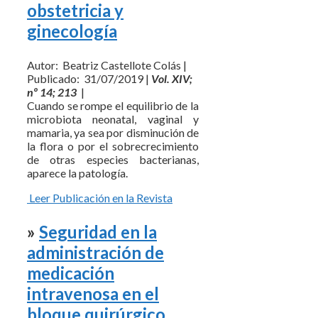
obstetricia y
ginecología
Autor: Beatriz Castellote Colás |
Publicado: 31/07/2019 |
Vol. XIV;
nº 14; 213
|
Cuando se rompe el equilibrio de la
microbiota neonatal, vaginal y
mamaria, ya sea por disminución de
la flora o por el sobrecrecimiento
de otras especies bacterianas,
aparece la patología.
Leer Publicación en la Revista
»
Seguridad en la
administración de
medicación
intravenosa en el
bloque quirúrgico