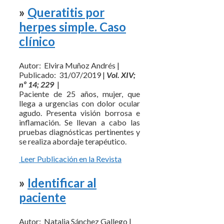
»
Queratitis por
herpes simple. Caso
clínico
Autor: Elvira Muñoz Andrés |
Publicado: 31/07/2019 |
Vol. XIV;
nº 14; 229
|
Paciente de 25 años, mujer, que
llega a urgencias con dolor ocular
agudo. Presenta visión borrosa e
inflamación. Se llevan a cabo las
pruebas diagnósticas pertinentes y
se realiza abordaje terapéutico.
Leer Publicación en la Revista
»
Identificar al
paciente
Autor: Natalia Sánchez Gallego |