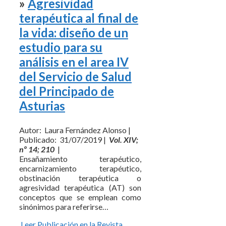
»
Agresividad
terapéutica al final de
la vida: diseño de un
estudio para su
análisis en el area IV
del Servicio de Salud
del Principado de
Asturias
Autor: Laura Fernández Alonso |
Publicado: 31/07/2019 |
Vol. XIV;
nº 14; 210
|
Ensañamiento terapéutico,
encarnizamiento terapéutico,
obstinación terapéutica o
agresividad terapéutica (AT) son
conceptos que se emplean como
sinónimos para referirse…
Leer Publicación en la Revista