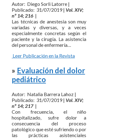
Autor: Diego Sorli Latorre |
Publicado: 31/07/2019 |
Vol. XIV;
nº 14; 216
|
Las técnicas de anestesia son muy
variadas y diversas, y a veces
especialmente concretas según el
paciente y la cirugía. La asistencia
del personal de enfermería…
Leer Publicación en la Revista
»
Evaluación del dolor
pediátrico
Autor: Natalia Barrera Lahoz |
Publicado: 31/07/2019 |
Vol. XIV;
nº 14; 217
|
Con frecuencia, el niño
hospitalizado, sufre dolor a
consecuencia del proceso
patológico que esté sufriendo o por
las prácticas asistenciales