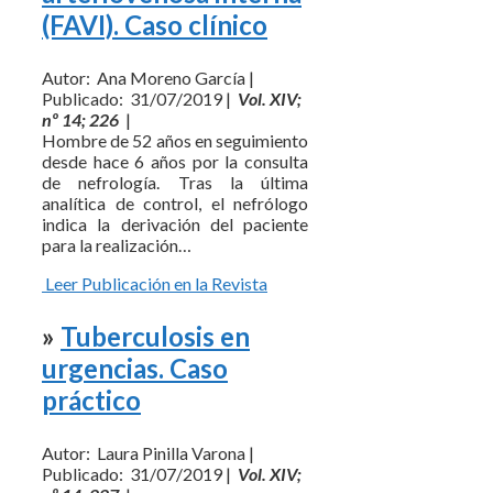
(FAVI). Caso clínico
Autor: Ana Moreno García |
Publicado: 31/07/2019 |
Vol. XIV;
nº 14; 226
|
Hombre de 52 años en seguimiento
desde hace 6 años por la consulta
de nefrología. Tras la última
analítica de control, el nefrólogo
indica la derivación del paciente
para la realización…
Leer Publicación en la Revista
»
Tuberculosis en
urgencias. Caso
práctico
Autor: Laura Pinilla Varona |
Publicado: 31/07/2019 |
Vol. XIV;