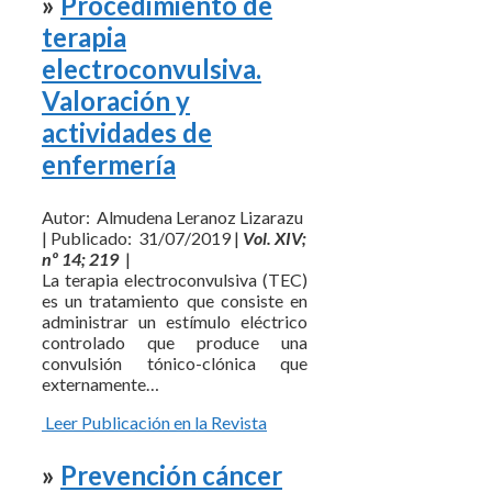
»
Procedimiento de
terapia
electroconvulsiva.
Valoración y
actividades de
enfermería
Autor: Almudena Leranoz Lizarazu
| Publicado: 31/07/2019 |
Vol. XIV;
nº 14; 219
|
La terapia electroconvulsiva (TEC)
es un tratamiento que consiste en
administrar un estímulo eléctrico
controlado que produce una
convulsión tónico-clónica que
externamente…
Leer Publicación en la Revista
»
Prevención cáncer