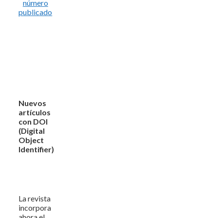
número
publicado
Nuevos
artículos
con DOI
(Digital
Object
Identifier)
La revista
incorpora
ahora el