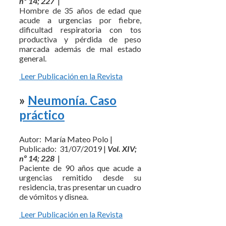
nº 14; 227
|
Hombre de 35 años de edad que
acude a urgencias por fiebre,
dificultad respiratoria con tos
productiva y pérdida de peso
marcada además de mal estado
general.
Leer Publicación en la Revista
»
Neumonía. Caso
práctico
Autor: María Mateo Polo |
Publicado: 31/07/2019 |
Vol. XIV;
nº 14; 228
|
Paciente de 90 años que acude a
urgencias remitido desde su
residencia, tras presentar un cuadro
de vómitos y disnea.
Leer Publicación en la Revista