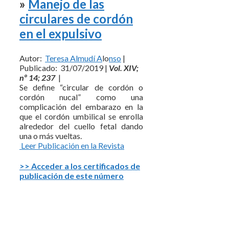
»
Manejo de las
circulares de cordón
en el expulsivo
Autor:
Teresa Almudí A
lo
nso
|
Publicado: 31/07/2019 |
Vol. XIV;
nº 14; 237
|
Se define “circular de cordón o
cordón nucal” como una
complicación del embarazo en la
que el cordón umbilical se enrolla
alrededor del cuello fetal dando
una o más vueltas.
Leer Publicación en la Revista
>> Acceder a los certificados de
publicación de este número