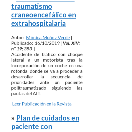
traumatismo
craneoencefálico en
extrahospitalaria
Autor:
Mónica Muñoz Verde
|
Publicado: 16/10/2019 |
Vol. XIV;
nº 19; 393
|
Accidente de tráfico con choque
lateral a un motorista tras la
incorporación de un coche en una
rotonda, donde se va a proceder a
desarrollar la secuencia de
prioridades ante un paciente
politraumatizado siguiendo las
pautas del AIT.
Leer Publicación en la Revista
»
Plan de cuidados en
paciente con