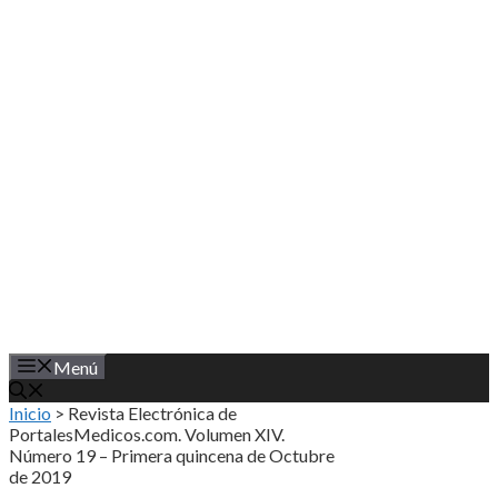
Saltar
al
contenido
Menú
Inicio
>
Revista Electrónica de
PortalesMedicos.com. Volumen XIV.
Número 19 – Primera quincena de Octubre
de 2019