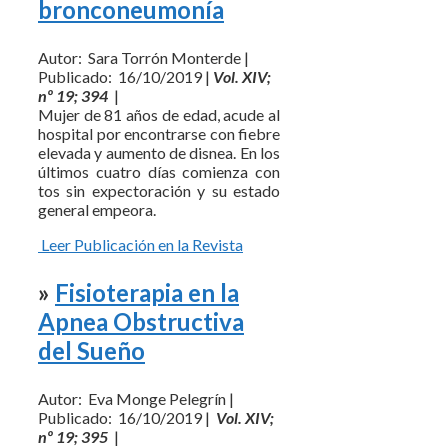
bronconeumonía
Autor: Sara Torrón Monterde |
Publicado: 16/10/2019 |
Vol. XIV;
nº 19; 394
|
Mujer de 81 años de edad, acude al
hospital por encontrarse con fiebre
elevada y aumento de disnea. En los
últimos cuatro días comienza con
tos sin expectoración y su estado
general empeora.
Leer Publicación en la Revista
»
Fisioterapia en la
Apnea Obstructiva
del Sueño
Autor: Eva Monge Pelegrín |
Publicado: 16/10/2019 |
Vol. XIV;
nº 19; 395
|