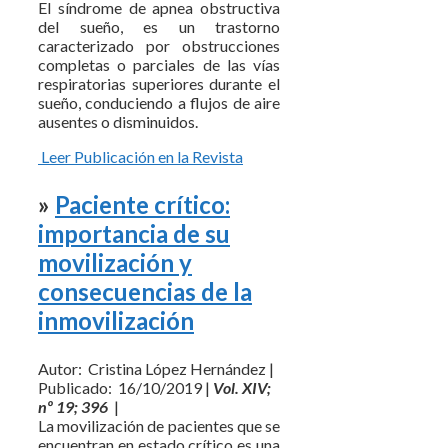
El síndrome de apnea obstructiva
del sueño, es un trastorno
caracterizado por obstrucciones
completas o parciales de las vías
respiratorias superiores durante el
sueño, conduciendo a flujos de aire
ausentes o disminuidos.
Leer Publicación en la Revista
»
Paciente crítico:
importancia de su
movilización y
consecuencias de la
inmovilización
Autor: Cristina López Hernández |
Publicado: 16/10/2019 |
Vol. XIV;
nº 19; 396
|
La movilización de pacientes que se
encuentran en estado crítico es una