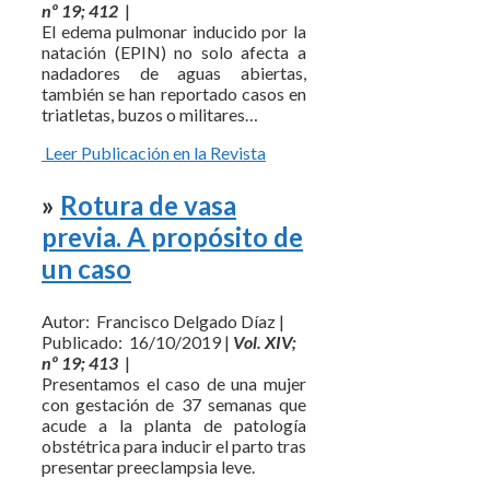
nº 19; 412
|
El edema pulmonar inducido por la
natación (EPIN) no solo afecta a
nadadores de aguas abiertas,
también se han reportado casos en
triatletas, buzos o militares…
Leer Publicación en la Revista
»
Rotura de vasa
previa. A propósito de
un caso
Autor: Francisco Delgado Díaz |
Publicado: 16/10/2019 |
Vol. XIV;
nº 19; 413
|
Presentamos el caso de una mujer
con gestación de 37 semanas que
acude a la planta de patología
obstétrica para inducir el parto tras
presentar preeclampsia leve.