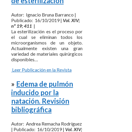
de esterilización
Autor: Ignacio Bruna Barranco |
Publicado: 16/10/2019 |
Vol. XIV;
nº 19; 411
|
La esterilización es el proceso por
el cual se eliminan todos los
microorganismos de un objeto.
Actualmente existen una gran
variedad de materiales quirúrgicos
disponibles…
Leer Publicación en la Revista
»
Edema de pulmón
inducido por la
natación. Revisión
bibliográfica
Autor: Andrea Remacha Rodríguez
| Publicado: 16/10/2019 |
Vol. XIV;