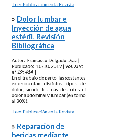
Leer Publicación en la Revista
»
Dolor lumbar e
Inyección de agua
estéril. Revisión
Bibliográfica
Autor: Francisco Delgado Díaz |
Publicado: 16/10/2019 |
Vol. XIV;
nº 19; 414
|
En el trabajo de parto, las gestantes
experimentan distintos tipos de
dolor, siendo los más descritos el
dolor abdominal y lumbar (en torno
al 30%).
Leer Publicación en la Revista
»
Reparación de
heridas mediante