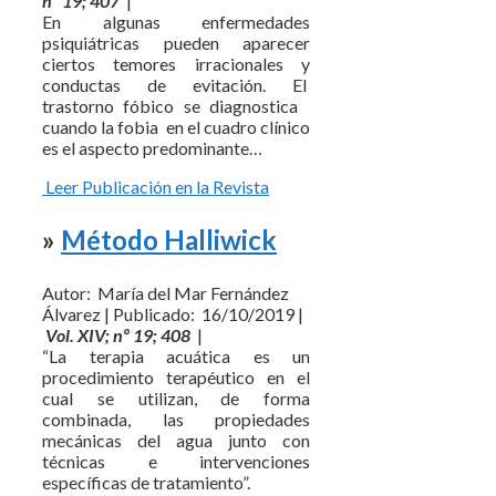
nº 19; 407
|
En algunas enfermedades
psiquiátricas pueden aparecer
ciertos temores irracionales y
conductas de evitación. El
trastorno fóbico se diagnostica
cuando la fobia en el cuadro clínico
es el aspecto predominante…
Leer Publicación en la Revista
»
Método Halliwick
Autor: María del Mar Fernández
Álvarez | Publicado: 16/10/2019 |
Vol. XIV; nº 19; 408
|
“La terapia acuática es un
procedimiento terapéutico en el
cual se utilizan, de forma
combinada, las propiedades
mecánicas del agua junto con
técnicas e intervenciones
específicas de tratamiento”.