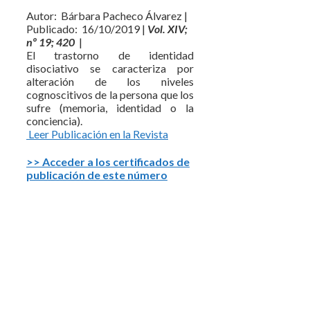
Autor: Bárbara Pacheco Álvarez |
Publicado: 16/10/2019 |
Vol. XIV;
nº 19; 420
|
El trastorno de identidad
disociativo se caracteriza por
alteración de los niveles
cognoscitivos de la persona que los
sufre (memoria, identidad o la
conciencia).
Leer Publicación en la Revista
>> Acceder a los certificados de
publicación de este número