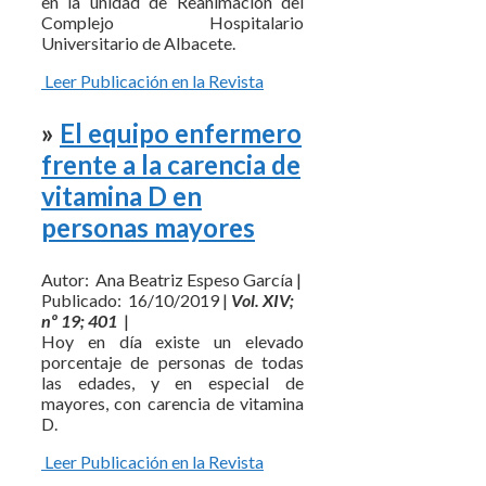
en la unidad de Reanimación del
Complejo Hospitalario
Universitario de Albacete.
Leer Publicación en la Revista
»
El equipo enfermero
frente a la carencia de
vitamina D en
personas mayores
Autor: Ana Beatriz Espeso García |
Publicado: 16/10/2019 |
Vol. XIV;
nº 19; 401
|
Hoy en día existe un elevado
porcentaje de personas de todas
las edades, y en especial de
mayores, con carencia de vitamina
D.
Leer Publicación en la Revista