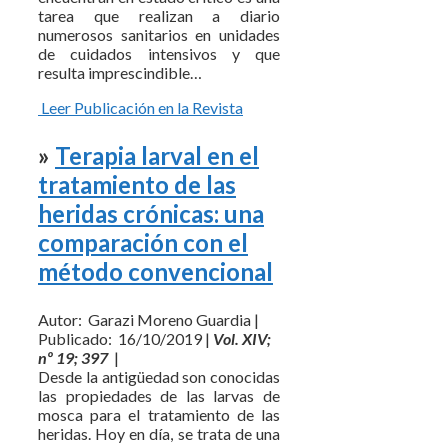
tarea que realizan a diario
numerosos sanitarios en unidades
de cuidados intensivos y que
resulta imprescindible…
Leer Publicación en la Revista
»
Terapia larval en el
tratamiento de las
heridas crónicas: una
comparación con el
método convencional
Autor: Garazi Moreno Guardia |
Publicado: 16/10/2019 |
Vol. XIV;
nº 19; 397
|
Desde la antigüedad son conocidas
las propiedades de las larvas de
mosca para el tratamiento de las
heridas. Hoy en día, se trata de una