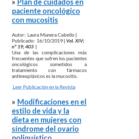
»
Plan de cuidados en
paciente oncológico
con mucositis
Autor: Laura Munera Cabello |
Publicado: 16/10/2019 |
Vol. XIV;
nº 19; 403
|
Una de las complicaciones más
frecuentes que sufren los pacientes
oncológicos sometidos a
tratamiento con fármacos
antineoplásicos es la mucositis.
Leer Publicación en la Revista
»
Modificaciones en el
estilo de vida y la
dieta en mujeres con
síndrome del ovario
poliquístico