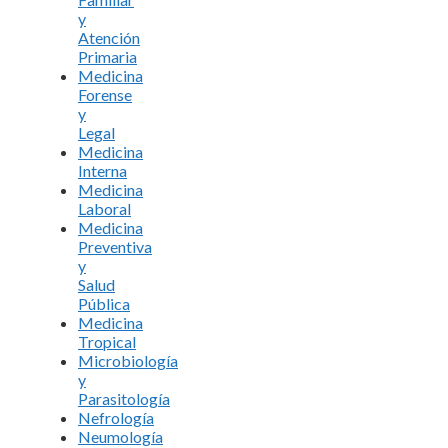
y
Atención
Primaria
Medicina
Forense
y
Legal
Medicina
Interna
Medicina
Laboral
Medicina
Preventiva
y
Salud
Pública
Medicina
Tropical
Microbiología
y
Parasitología
Nefrología
Neumología