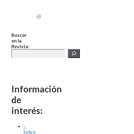
Buscar
en la
Revista:
Información
de
interés:
–
Sobre