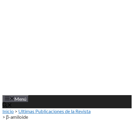
Saltar
al
contenido
Menú
Inicio
>
Ultimas Publicaciones de la Revista
>
β-amiloide