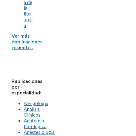
a de
la
liter
atur
a
Ver más
publicaciones
recientes
Publicaciones
por
especialidad:
Alergología
Análisis
Clínicos
Anatomía
Patológica
Anestesiología