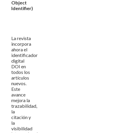
Object
Identifier)
La revista
incorpora
ahora el
identificador
digital
DOI en
todos los
artículos
nuevos.
Este
avance
mejora la
trazabilidad,
la
citación y
la
visibilidad