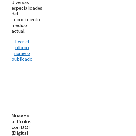
diversas
especialidades
del
conocimiento
médico
actual.
Leer el
último
número
publicado
Nuevos
artículos
con DOI
(Digital