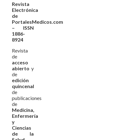
Revista
Electrónica
de
PortalesMedicos.com
– ISSN
1886-
8924
Revista
de
acceso
abierto
y
de
edición
quincenal
de
publicaciones
de
Medicina,
Enfermería
y
Ciencias
de la
Salud
,