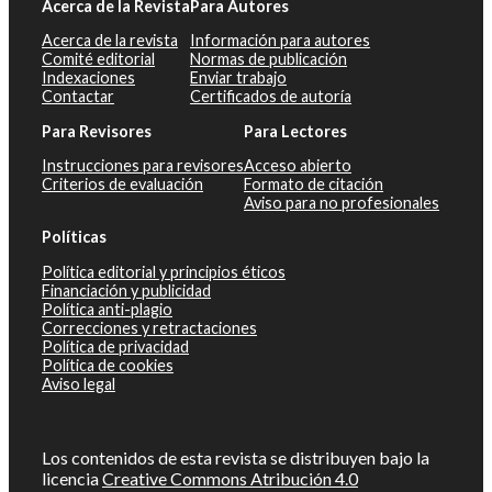
Acerca de la Revista
Para Autores
Acerca de la revista
Información para autores
Comité editorial
Normas de publicación
Indexaciones
Enviar trabajo
Contactar
Certificados de autoría
Para Revisores
Para Lectores
Instrucciones para revisores
Acceso abierto
Criterios de evaluación
Formato de citación
Aviso para no profesionales
Políticas
Política editorial y principios éticos
Financiación y publicidad
Política anti-plagio
Correcciones y retractaciones
Política de privacidad
Política de cookies
Aviso legal
Los contenidos de esta revista se distribuyen bajo la
licencia
Creative Commons Atribución 4.0