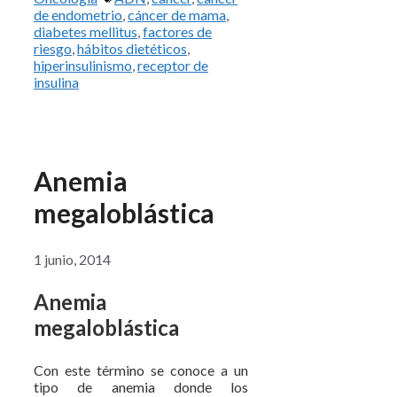
de endometrio
,
cáncer de mama
,
diabetes mellitus
,
factores de
riesgo
,
hábitos dietéticos
,
hiperinsulinismo
,
receptor de
insulina
Anemia
megaloblástica
1 junio, 2014
Anemia
megaloblástica
Con este término se conoce a un
tipo de anemia donde los