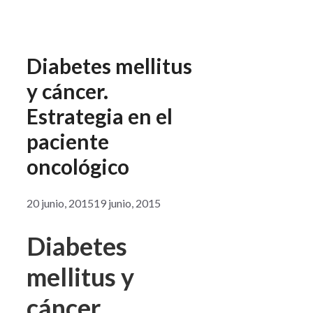
Diabetes mellitus
y cáncer.
Estrategia en el
paciente
oncológico
20 junio, 2015
19 junio, 2015
Diabetes
mellitus y
cáncer.