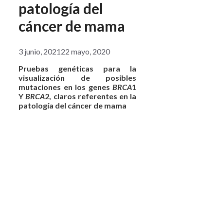
patología del
cáncer de mama
3 junio, 2021
22 mayo, 2020
Pruebas genéticas para la
visualización de posibles
mutaciones en los genes
BRCA
1
Y
BRCA
2, claros referentes en la
patología del cáncer de mama