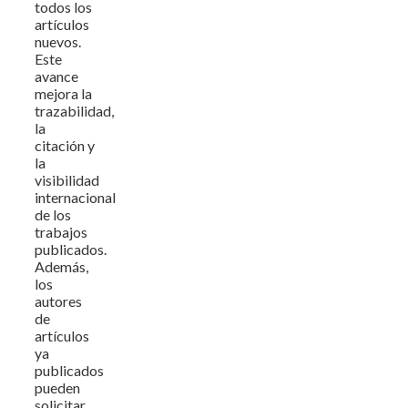
todos los
artículos
nuevos.
Este
avance
mejora la
trazabilidad,
la
citación y
la
visibilidad
internacional
de los
trabajos
publicados.
Además,
los
autores
de
artículos
ya
publicados
pueden
solicitar