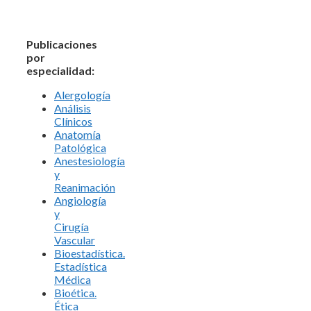
Publicaciones
por
especialidad:
Alergología
Análisis
Clínicos
Anatomía
Patológica
Anestesiología
y
Reanimación
Angiología
y
Cirugía
Vascular
Bioestadística.
Estadística
Médica
Bioética.
Ética