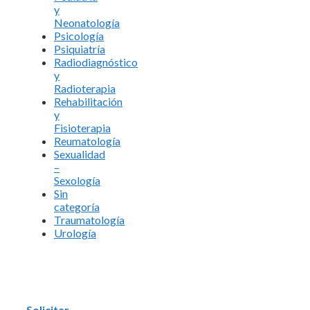
y
Neonatología
Psicología
Psiquiatría
Radiodiagnóstico
y
Radioterapia
Rehabilitación
y
Fisioterapia
Reumatología
Sexualidad
–
Sexología
Sin
categoría
Traumatología
Urología
Solicitar