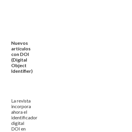
Nuevos
artículos
con DOI
(Digital
Object
Identifier)
La revista
incorpora
ahora el
identificador
digital
DOI en