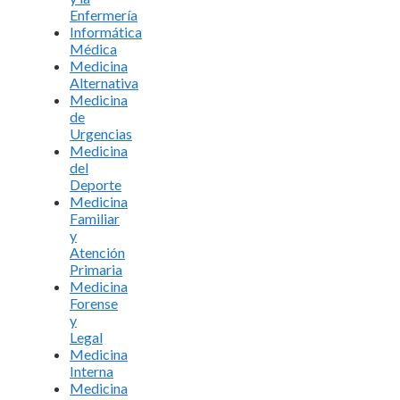
Enfermería
Informática
Médica
Medicina
Alternativa
Medicina
de
Urgencias
Medicina
del
Deporte
Medicina
Familiar
y
Atención
Primaria
Medicina
Forense
y
Legal
Medicina
Interna
Medicina