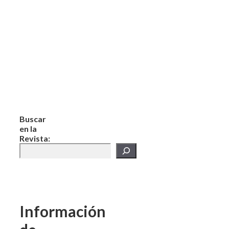
Buscar
en la
Revista:
Información