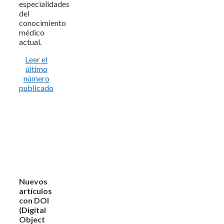
especialidades
del
conocimiento
médico
actual.
Leer el
último
número
publicado
Nuevos
artículos
con DOI
(Digital
Object