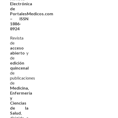
Electrónica
de
PortalesMedicos.com
– ISSN
1886-
8924
Revista
de
acceso
abierto
y
de
edición
quincenal
de
publicaciones
de
Medicina,
Enfermería
y
Ciencias
de la
Salud
,
dirigida a