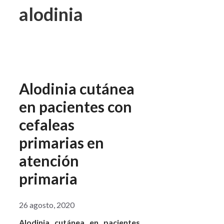
alodinia
Alodinia cutánea
en pacientes con
cefaleas
primarias en
atención
primaria
26 agosto, 2020
Alodinia cutánea en pacientes