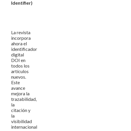
Identifier)
La revista
incorpora
ahora el
identificador
digital
DOI en
todos los
artículos
nuevos.
Este
avance
mejora la
trazabilidad,
la
citación y
la
visibilidad
internacional