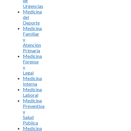
de
Urgencias
Medicina
del
Deporte
Medicina
Familiar
y
Atención
Primaria
Medicina
Forense
y
Legal
Medicina
Interna
Medicina
Laboral
Medicina
Preventiva
y
Salud
Pública
Medicina