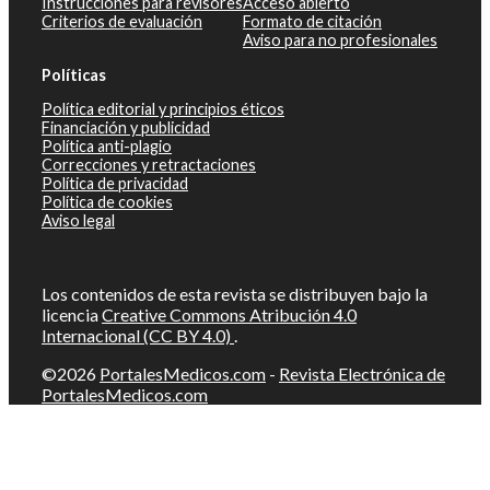
Instrucciones para revisores
Acceso abierto
Criterios de evaluación
Formato de citación
Aviso para no profesionales
Políticas
Política editorial y principios éticos
Financiación y publicidad
Política anti-plagio
Correcciones y retractaciones
Política de privacidad
Política de cookies
Aviso legal
Los contenidos de esta revista se distribuyen bajo la
licencia
Creative Commons Atribución 4.0
Internacional (CC BY 4.0)
.
©2026
PortalesMedicos.com
-
Revista Electrónica de
PortalesMedicos.com