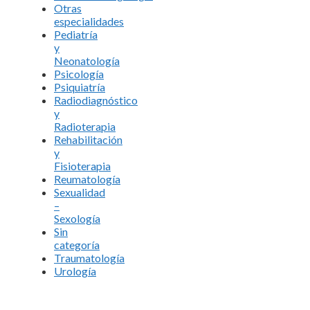
Otras
especialidades
Pediatría
y
Neonatología
Psicología
Psiquiatría
Radiodiagnóstico
y
Radioterapia
Rehabilitación
y
Fisioterapia
Reumatología
Sexualidad
–
Sexología
Sin
categoría
Traumatología
Urología