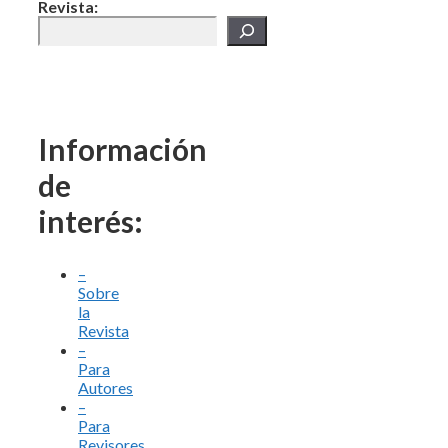
Revista:
Información
de
interés:
–
Sobre
la
Revista
–
Para
Autores
–
Para
Revisores