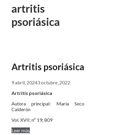
artritis
psoriásica
Artritis psoriásica
9 abril, 2024
3 octubre, 2022
Artritis psoriásica
Autora principal: María Seco
Calderón
Vol. XVII; nº 19; 809
Leer más