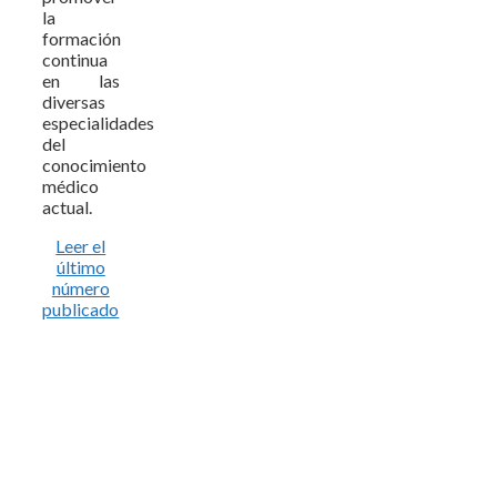
la
formación
continua
en las
diversas
especialidades
del
conocimiento
médico
actual.
Leer el
último
número
publicado