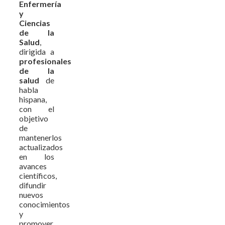
Enfermería
y
Ciencias
de la
Salud
,
dirigida a
profesionales
de la
salud
de
habla
hispana,
con el
objetivo
de
mantenerlos
actualizados
en los
avances
científicos,
difundir
nuevos
conocimientos
y
promover