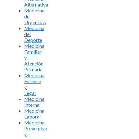
Alternativa
Medicina
de
Urgencias
Medicina
del
Deporte
Medicina
Familiar
y
Atención
Primaria
Medicina
Forense
y
Legal
Medicina
Interna
Medicina
Laboral
Medicina
Preventiva
y