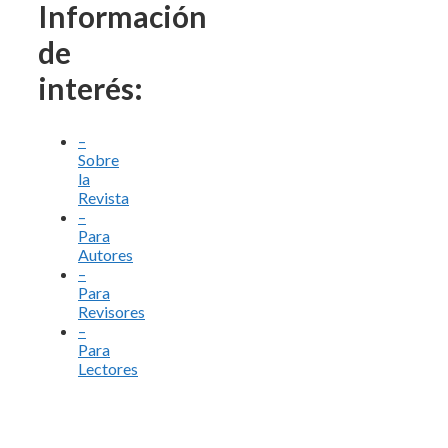
Información
de
interés:
–
Sobre
la
Revista
–
Para
Autores
–
Para
Revisores
–
Para
Lectores