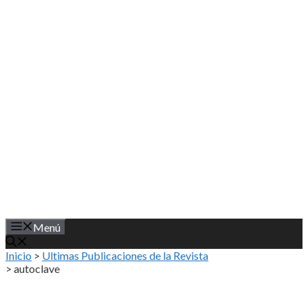
Saltar
al
contenido
Menú
Inicio
>
Ultimas Publicaciones de la Revista
>
autoclave