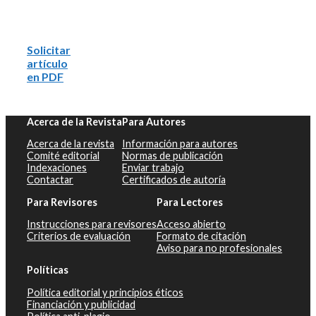
Solicitar
artículo
en PDF
Acerca de la Revista
Para Autores
Acerca de la revista
Información para autores
Comité editorial
Normas de publicación
Indexaciones
Enviar trabajo
Contactar
Certificados de autoría
Para Revisores
Para Lectores
Instrucciones para revisores
Acceso abierto
Criterios de evaluación
Formato de citación
Aviso para no profesionales
Políticas
Política editorial y principios éticos
Financiación y publicidad