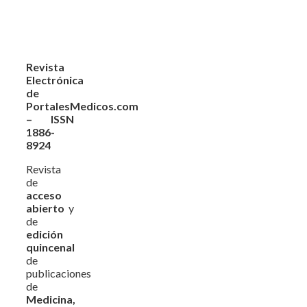
Revista
Electrónica
de
PortalesMedicos.com
– ISSN
1886-
8924
Revista
de
acceso
abierto
y
de
edición
quincenal
de
publicaciones
de
Medicina,