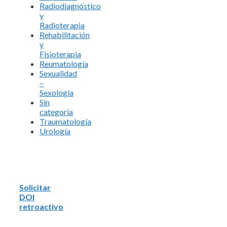
Radiodiagnóstico
y
Radioterapia
Rehabilitación
y
Fisioterapia
Reumatología
Sexualidad
–
Sexología
Sin
categoría
Traumatología
Urología
Solicitar
DOI
retroactivo