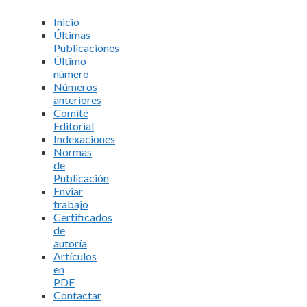
Inicio
Últimas
Publicaciones
Último
número
Números
anteriores
Comité
Editorial
Indexaciones
Normas
de
Publicación
Enviar
trabajo
Certificados
de
autoría
Artículos
en
PDF
Contactar