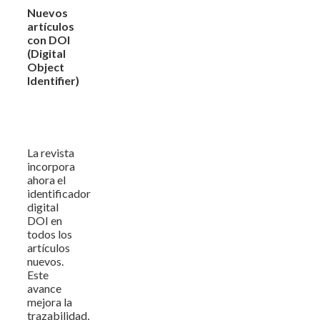
Nuevos
artículos
con DOI
(Digital
Object
Identifier)
La revista
incorpora
ahora el
identificador
digital
DOI en
todos los
artículos
nuevos.
Este
avance
mejora la
trazabilidad,