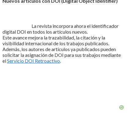
Nuevos artículos con DOI (Digital Object Identifier)
La revista incorpora ahora el identificador
digital DOI en todos los artículos nuevos.
Este avance mejora la trazabilidad, la citación y la
visibilidad internacional de los trabajos publicados.
Además, los autores de artículos ya publicados pueden
solicitar la asignación de DOI para sus trabajos mediante
el
Servicio DOI Retroactivo
.