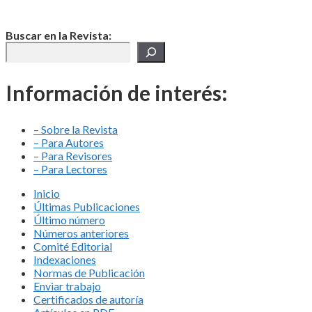
Buscar en la Revista:
Información de interés:
– Sobre la Revista
– Para Autores
– Para Revisores
– Para Lectores
Inicio
Últimas Publicaciones
Último número
Números anteriores
Comité Editorial
Indexaciones
Normas de Publicación
Enviar trabajo
Certificados de autoría