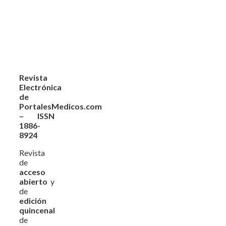
Revista
Electrónica
de
PortalesMedicos.com
– ISSN
1886-
8924
Revista
de
acceso
abierto
y
de
edición
quincenal
de