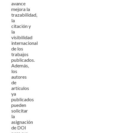
avance
mejora la
trazabilidad,
la
citación y
la
visibilidad
internacional
de los
trabajos
publicados.
Además,
los
autores
de
artículos
ya
publicados
pueden
solicitar
la
asignación
de DOI