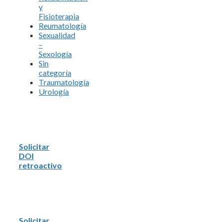
y
Fisioterapia
Reumatología
Sexualidad
–
Sexología
Sin
categoría
Traumatología
Urología
Solicitar
DOI
retroactivo
Solicitar