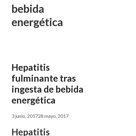
bebida
energética
Hepatitis
fulminante tras
ingesta de bebida
energética
3 junio, 2017
28 mayo, 2017
Hepatitis