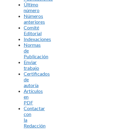
Último
número
Números
anteriores
Comité
Editorial
Indexaciones
Normas
de
Publicación
Enviar
trabajo
Certificados
de
autoría
Artículos
en
PDF
Contactar
con
la
Redacción