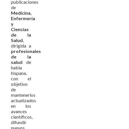
publicaciones
de
Medicina,
Enfermería
y
Ciencias
de la
Salud
,
dirigida a
profesionales
de la
salud
de
habla
hispana,
con el
objetivo
de
mantenerlos
actualizados
en los
avances
científicos,
difundir
nuevos