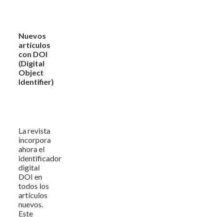
Nuevos
artículos
con DOI
(Digital
Object
Identifier)
La revista
incorpora
ahora el
identificador
digital
DOI en
todos los
artículos
nuevos.
Este