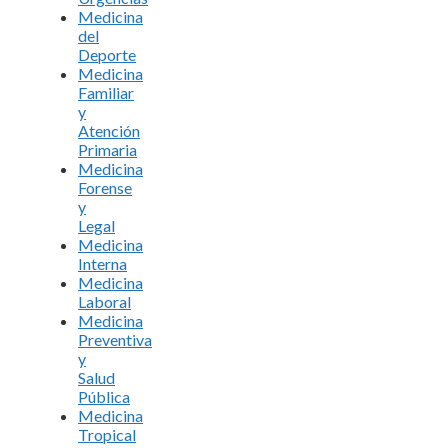
Medicina
del
Deporte
Medicina
Familiar
y
Atención
Primaria
Medicina
Forense
y
Legal
Medicina
Interna
Medicina
Laboral
Medicina
Preventiva
y
Salud
Pública
Medicina
Tropical