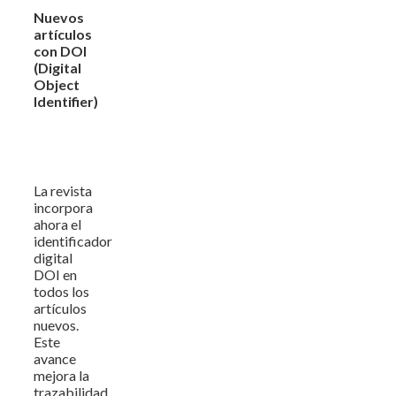
Nuevos
artículos
con DOI
(Digital
Object
Identifier)
La revista
incorpora
ahora el
identificador
digital
DOI en
todos los
artículos
nuevos.
Este
avance
mejora la
trazabilidad,