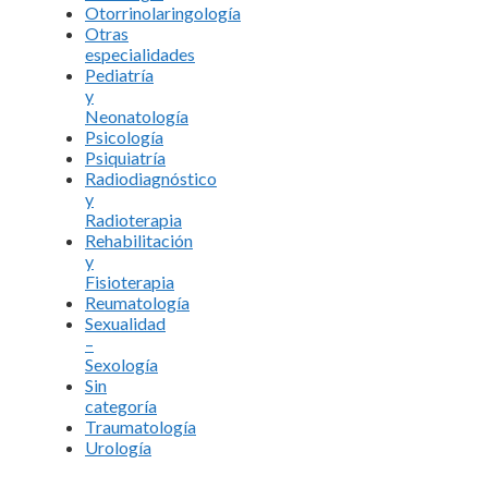
Otorrinolaringología
Otras
especialidades
Pediatría
y
Neonatología
Psicología
Psiquiatría
Radiodiagnóstico
y
Radioterapia
Rehabilitación
y
Fisioterapia
Reumatología
Sexualidad
–
Sexología
Sin
categoría
Traumatología
Urología