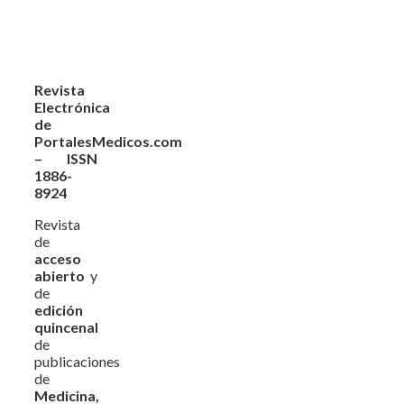
Revista
Electrónica
de
PortalesMedicos.com
– ISSN
1886-
8924
Revista
de
acceso
abierto
y
de
edición
quincenal
de
publicaciones
de
Medicina,