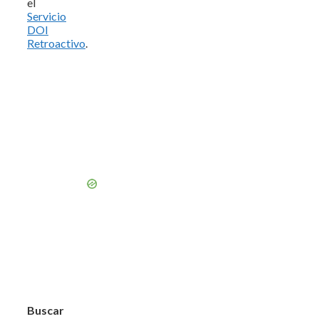
el
Servicio
DOI
Retroactivo
.
Buscar