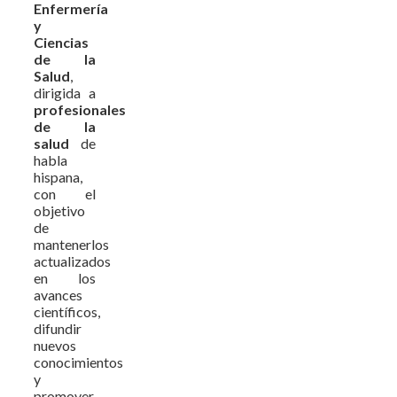
Enfermería
y
Ciencias
de la
Salud
,
dirigida a
profesionales
de la
salud
de
habla
hispana,
con el
objetivo
de
mantenerlos
actualizados
en los
avances
científicos,
difundir
nuevos
conocimientos
y
promover