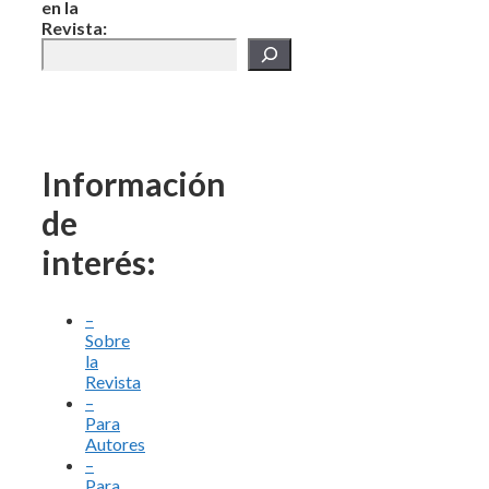
en la
Revista:
Información
de
interés:
–
Sobre
la
Revista
–
Para
Autores
–
Para