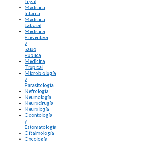
Legal
Medicina
Interna
Medicina
Laboral
Medicina
Preventiva
y
Salud
Pública
Medicina
Tropical
Microbiología
y
Parasitología
Nefrología
Neumología
Neurocirugía
Neurología
Odontología
y
Estomatología
Oftalmología
Oncología