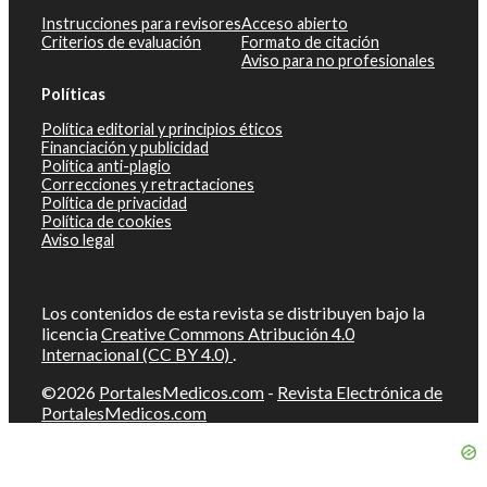
Instrucciones para revisores
Acceso abierto
Criterios de evaluación
Formato de citación
Aviso para no profesionales
Políticas
Política editorial y principios éticos
Financiación y publicidad
Política anti-plagio
Correcciones y retractaciones
Política de privacidad
Política de cookies
Aviso legal
Los contenidos de esta revista se distribuyen bajo la
licencia
Creative Commons Atribución 4.0
Internacional (CC BY 4.0)
.
©2026
PortalesMedicos.com
-
Revista Electrónica de
PortalesMedicos.com