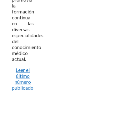
la
formación
continua
en las
diversas
especialidades
del
conocimiento
médico
actual.
Leer el
último
número
publicado