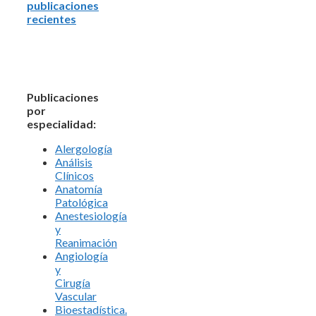
publicaciones
recientes
Publicaciones
por
especialidad:
Alergología
Análisis
Clínicos
Anatomía
Patológica
Anestesiología
y
Reanimación
Angiología
y
Cirugía
Vascular
Bioestadística.