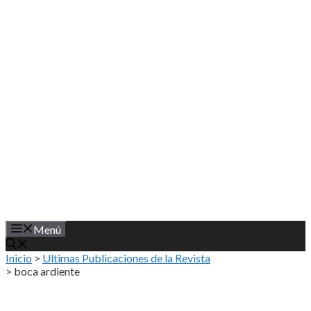
Saltar
al
contenido
Menú
Inicio
>
Ultimas Publicaciones de la Revista
>
boca ardiente