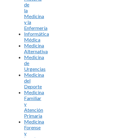
de
la
Medicina
y la
Enfermería
Informática
Médica
Medicina
Alternativa
Medicina
de
Urgencias
Medicina
del
Deporte
Medicina
Familiar
y
Atención
Primaria
Medicina
Forense
y