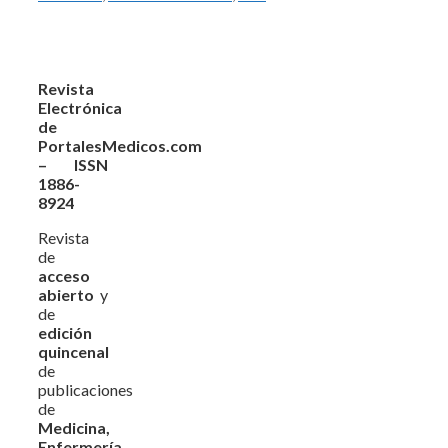
Revista
Electrónica
de
PortalesMedicos.com
– ISSN
1886-
8924
Revista
de
acceso
abierto
y
de
edición
quincenal
de
publicaciones
de
Medicina,
Enfermería