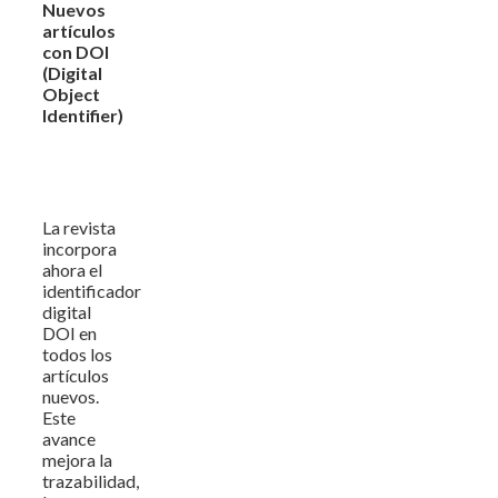
Nuevos
artículos
con DOI
(Digital
Object
Identifier)
La revista
incorpora
ahora el
identificador
digital
DOI en
todos los
artículos
nuevos.
Este
avance
mejora la
trazabilidad,