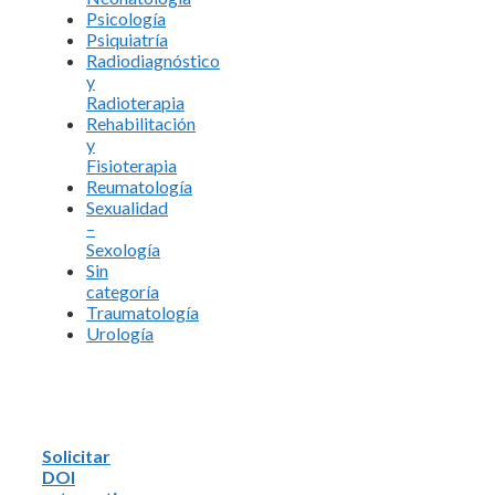
Psicología
Psiquiatría
Radiodiagnóstico
y
Radioterapia
Rehabilitación
y
Fisioterapia
Reumatología
Sexualidad
–
Sexología
Sin
categoría
Traumatología
Urología
Solicitar
DOI