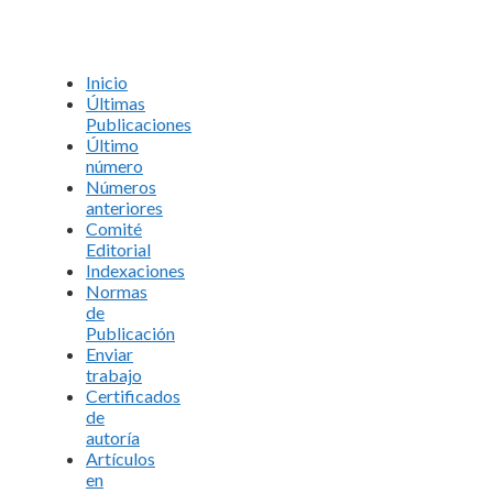
Inicio
Últimas
Publicaciones
Último
número
Números
anteriores
Comité
Editorial
Indexaciones
Normas
de
Publicación
Enviar
trabajo
Certificados
de
autoría
Artículos
en