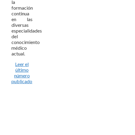
la
formación
continua
en las
diversas
especialidades
del
conocimiento
médico
actual.
Leer el
último
número
publicado