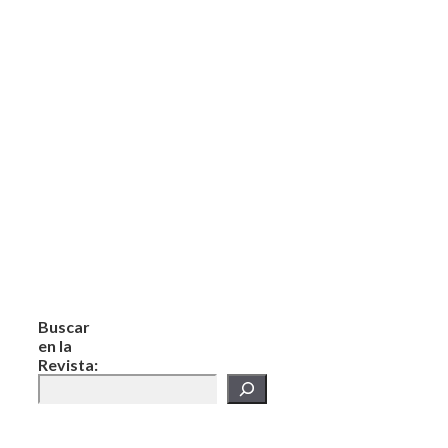
Buscar
en la
Revista: