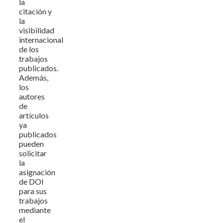
la
citación y
la
visibilidad
internacional
de los
trabajos
publicados.
Además,
los
autores
de
artículos
ya
publicados
pueden
solicitar
la
asignación
de DOI
para sus
trabajos
mediante
el