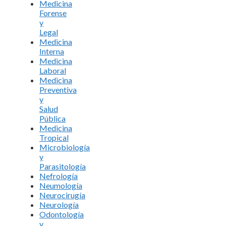
Medicina
Forense
y
Legal
Medicina
Interna
Medicina
Laboral
Medicina
Preventiva
y
Salud
Pública
Medicina
Tropical
Microbiología
y
Parasitología
Nefrología
Neumología
Neurocirugía
Neurología
Odontología
y