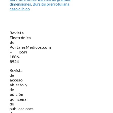
dimensiones
,
Bursitis prerrotuliana
,
caso clínico
Revista
Electrónica
de
PortalesMedicos.com
– ISSN
1886-
8924
Revista
de
acceso
abierto
y
de
edición
quincenal
de
publicaciones