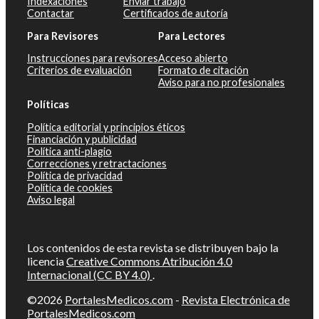
Indexaciones
Enviar trabajo
Contactar
Certificados de autoría
Para Revisores
Para Lectores
Instrucciones para revisores
Acceso abierto
Criterios de evaluación
Formato de citación
Aviso para no profesionales
Políticas
Política editorial y principios éticos
Financiación y publicidad
Política anti-plagio
Correcciones y retractaciones
Política de privacidad
Política de cookies
Aviso legal
Los contenidos de esta revista se distribuyen bajo la
licencia
Creative Commons Atribución 4.0
Internacional (CC BY 4.0)
.
©2026
PortalesMedicos.com
-
Revista Electrónica de
PortalesMedicos.com