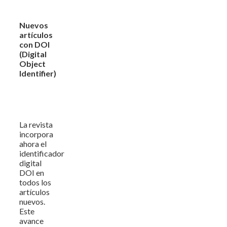
Nuevos
artículos
con DOI
(Digital
Object
Identifier)
La revista
incorpora
ahora el
identificador
digital
DOI en
todos los
artículos
nuevos.
Este
avance