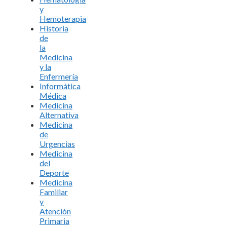
y
Hemoterapia
Historia
de
la
Medicina
y la
Enfermería
Informática
Médica
Medicina
Alternativa
Medicina
de
Urgencias
Medicina
del
Deporte
Medicina
Familiar
y
Atención
Primaria