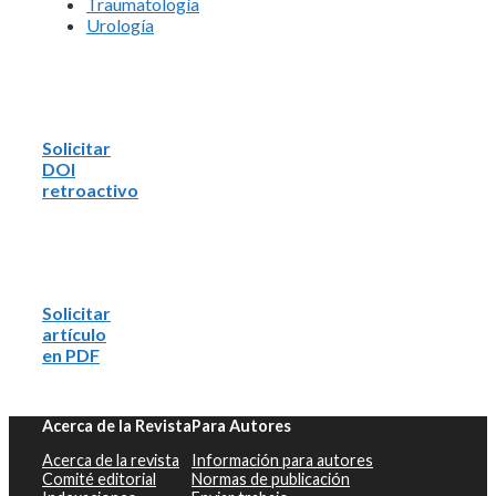
Traumatología
Urología
Solicitar
DOI
retroactivo
Solicitar
artículo
en PDF
Acerca de la Revista
Para Autores
Acerca de la revista
Información para autores
Comité editorial
Normas de publicación