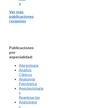
a
Ver más
publicaciones
recientes
Publicaciones
por
especialidad:
Alergología
Análisis
Clínicos
Anatomía
Patológica
Anestesiología
y
Reanimación
Angiología
y