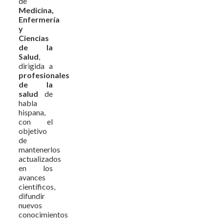
de
Medicina,
Enfermería
y
Ciencias
de la
Salud
,
dirigida a
profesionales
de la
salud
de
habla
hispana,
con el
objetivo
de
mantenerlos
actualizados
en los
avances
científicos,
difundir
nuevos
conocimientos