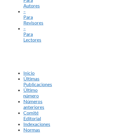
Autores
–
Para
Revisores
–
Para
Lectores
Inicio
Últimas
Publicaciones
Último
número
Números
anteriores
Comité
Editorial
Indexaciones
Normas