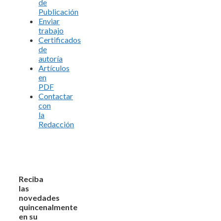
de
Publicación
Enviar
trabajo
Certificados
de
autoría
Artículos
en
PDF
Contactar
con
la
Redacción
Reciba
las
novedades
quincenalmente
en su