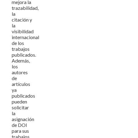
mejora la
trazabilidad,
la
citación y
la
visibilidad
internacional
de los
trabajos
publicados.
Además,
los
autores
de
artículos
ya
publicados
pueden
solicitar
la
asignación
de DOI
para sus
trabajos