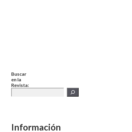
Buscar
en la
Revista:
Información