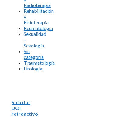
Radioterapia
Rehabilitación
y
Fisioterapia
Reumatología
Sexualidad
–
Sexología
Sin
categoría
Traumatología
Urología
Solicitar
DOI
retroactivo