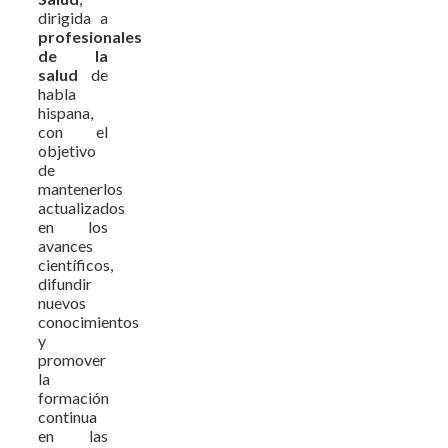
dirigida a
profesionales
de la
salud
de
habla
hispana,
con el
objetivo
de
mantenerlos
actualizados
en los
avances
científicos,
difundir
nuevos
conocimientos
y
promover
la
formación
continua
en las