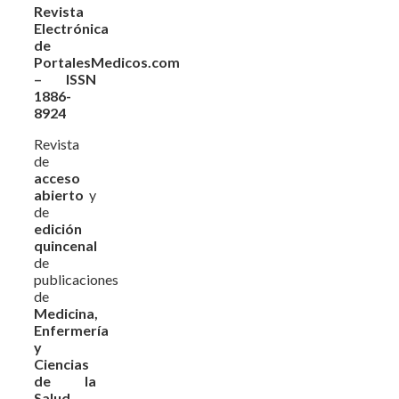
Revista
Electrónica
de
PortalesMedicos.com
– ISSN
1886-
8924
Revista
de
acceso
abierto
y
de
edición
quincenal
de
publicaciones
de
Medicina,
Enfermería
y
Ciencias
de la
Salud
,