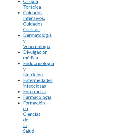
Cirugía
Torácica
Cuidados
Intensivos.
Cuidados
Críticos.
Dermatología
y
Venereología
Divulgación
médica
Endocrinología
y
Nutrición
Enfermedades
infecciosas
Enfermería
Farmacología
Formación
en
Ciencias
de
la
Salud