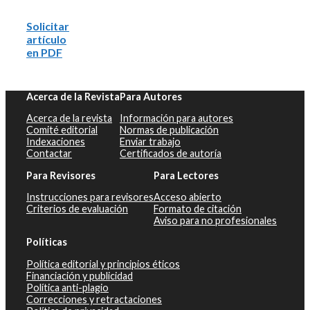
Solicitar
artículo
en PDF
Acerca de la Revista
Para Autores
Acerca de la revista
Información para autores
Comité editorial
Normas de publicación
Indexaciones
Enviar trabajo
Contactar
Certificados de autoría
Para Revisores
Para Lectores
Instrucciones para revisores
Acceso abierto
Criterios de evaluación
Formato de citación
Aviso para no profesionales
Políticas
Política editorial y principios éticos
Financiación y publicidad
Política anti-plagio
Correcciones y retractaciones