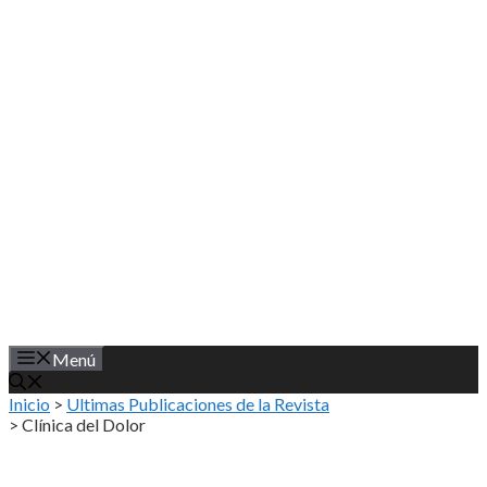
Saltar
al
contenido
Menú
Inicio
>
Ultimas Publicaciones de la Revista
>
Clínica del Dolor