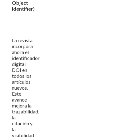
Object
Identifier)
La revista
incorpora
ahora el
identificador
digital
DOI en
todos los
artículos
nuevos.
Este
avance
mejora la
trazabilidad,
la
citación y
la
visibilidad