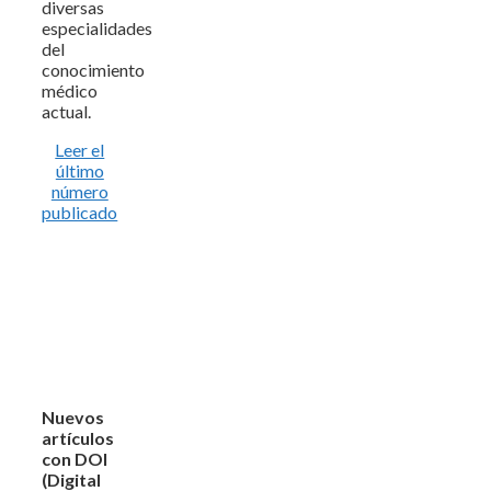
diversas
especialidades
del
conocimiento
médico
actual.
Leer el
último
número
publicado
Nuevos
artículos
con DOI
(Digital