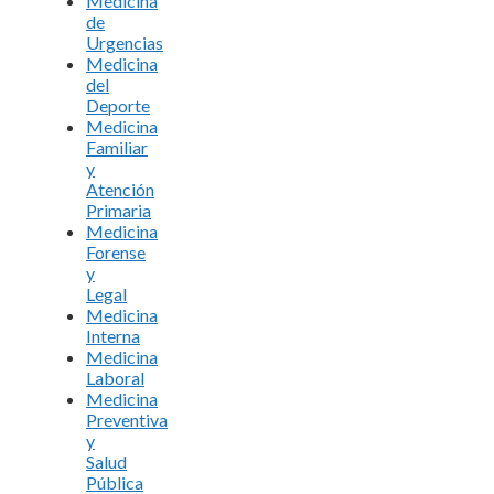
Medicina
de
Urgencias
Medicina
del
Deporte
Medicina
Familiar
y
Atención
Primaria
Medicina
Forense
y
Legal
Medicina
Interna
Medicina
Laboral
Medicina
Preventiva
y
Salud
Pública