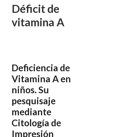
Déficit de
vitamina A
Deficiencia de
Vitamina A en
niños. Su
pesquisaje
mediante
Citología de
Impresión