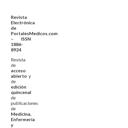
Revista
Electrónica
de
PortalesMedicos.com
– ISSN
1886-
8924
Revista
de
acceso
abierto
y
de
edición
quincenal
de
publicaciones
de
Medicina,
Enfermería
y