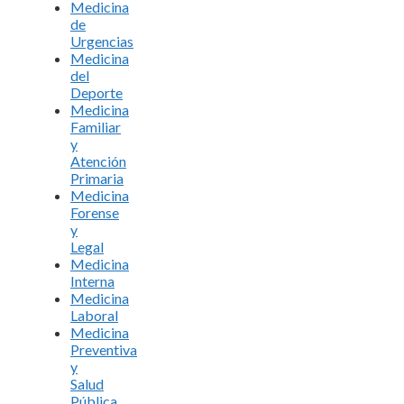
Medicina
de
Urgencias
Medicina
del
Deporte
Medicina
Familiar
y
Atención
Primaria
Medicina
Forense
y
Legal
Medicina
Interna
Medicina
Laboral
Medicina
Preventiva
y
Salud
Pública