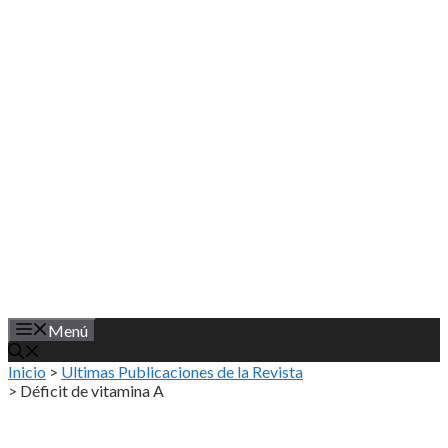
Saltar
al
contenido
Menú
Inicio
>
Ultimas Publicaciones de la Revista
>
Déficit de vitamina A