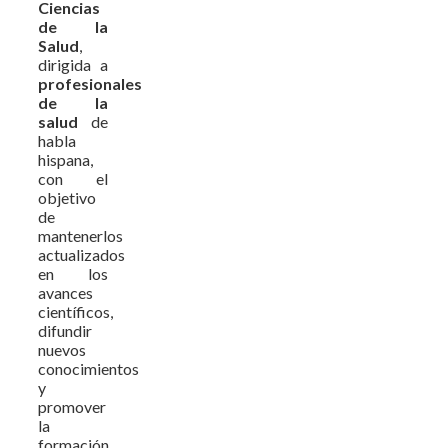
Ciencias
de la
Salud
,
dirigida a
profesionales
de la
salud
de
habla
hispana,
con el
objetivo
de
mantenerlos
actualizados
en los
avances
científicos,
difundir
nuevos
conocimientos
y
promover
la
formación