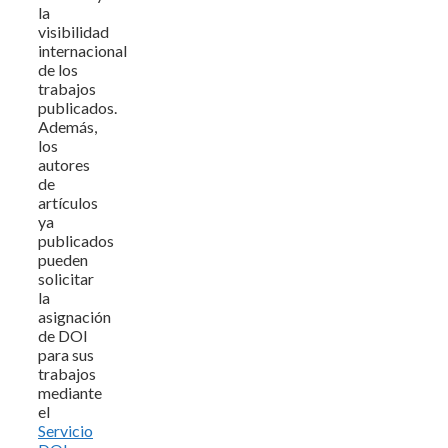
la
visibilidad
internacional
de los
trabajos
publicados.
Además,
los
autores
de
artículos
ya
publicados
pueden
solicitar
la
asignación
de DOI
para sus
trabajos
mediante
el
Servicio