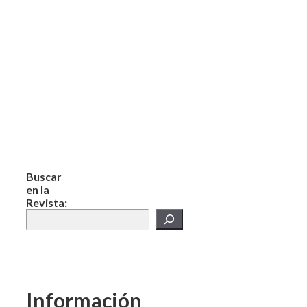
Buscar
en la
Revista:
Información