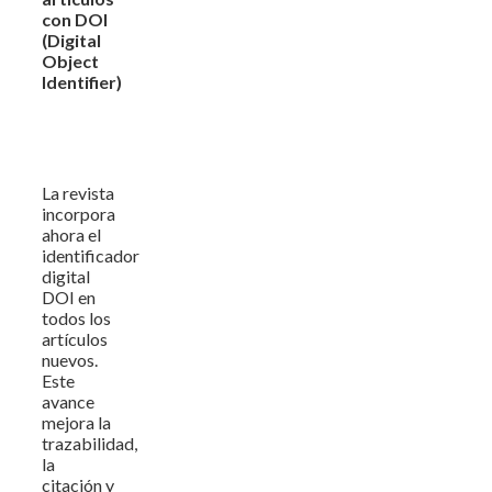
con DOI
(Digital
Object
Identifier)
La revista
incorpora
ahora el
identificador
digital
DOI en
todos los
artículos
nuevos.
Este
avance
mejora la
trazabilidad,
la
citación y