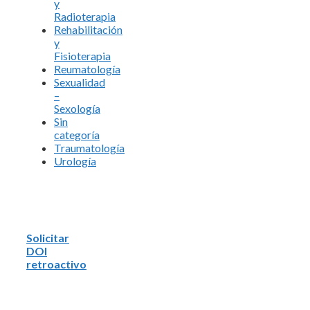
y
Radioterapia
Rehabilitación
y
Fisioterapia
Reumatología
Sexualidad
–
Sexología
Sin
categoría
Traumatología
Urología
Solicitar
DOI
retroactivo