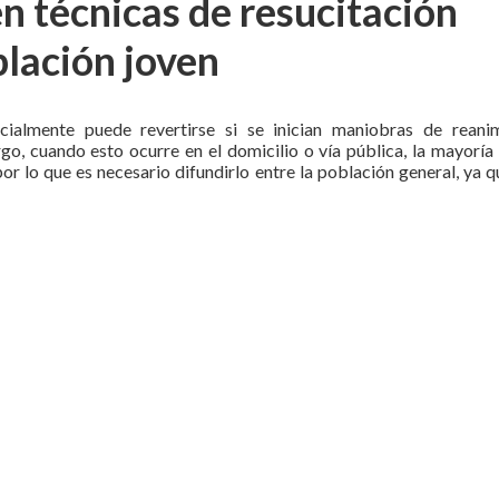
n técnicas de resucitación
blación joven
cialmente puede revertirse si se inician maniobras de reani
o, cuando esto ocurre en el domicilio o vía pública, la mayoría 
or lo que es necesario difundirlo entre la población general, ya 