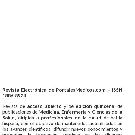
Revista Electrónica de PortalesMedicos.com – ISSN
1886-8924
Revista de
acceso abierto
y de
edición quincenal
de
publicaciones de
Medicina, Enfermería y Ciencias de la
Salud
, dirigida a
profesionales de la salud
de habla
hispana, con el objetivo de mantenerlos actualizados en
los avances científicos, difundir nuevos conocimientos y
promover la formación continua en las diversas