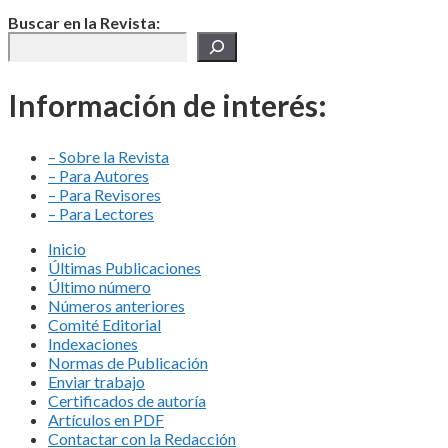
Buscar en la Revista:
Información de interés:
– Sobre la Revista
– Para Autores
– Para Revisores
– Para Lectores
Inicio
Últimas Publicaciones
Último número
Números anteriores
Comité Editorial
Indexaciones
Normas de Publicación
Enviar trabajo
Certificados de autoría
Artículos en PDF
Contactar con la Redacción