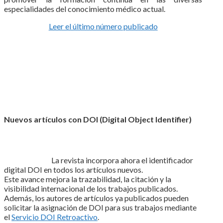
especialidades del conocimiento médico actual.
Leer el último número publicado
Nuevos artículos con DOI (Digital Object Identifier)
La revista incorpora ahora el identificador
digital DOI en todos los artículos nuevos.
Este avance mejora la trazabilidad, la citación y la
visibilidad internacional de los trabajos publicados.
Además, los autores de artículos ya publicados pueden
solicitar la asignación de DOI para sus trabajos mediante
el
Servicio DOI Retroactivo
.