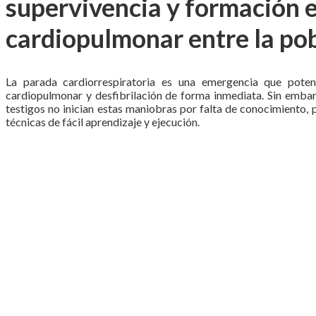
supervivencia y formación e
cardiopulmonar entre la po
La parada cardiorrespiratoria es una emergencia que poten
cardiopulmonar y desfibrilación de forma inmediata. Sin embarg
testigos no inician estas maniobras por falta de conocimiento, p
técnicas de fácil aprendizaje y ejecución.