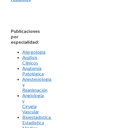
Publicaciones
por
especialidad:
Alergología
Análisis
Clínicos
Anatomía
Patológica
Anestesiología
y
Reanimación
Angiología
y
Cirugía
Vascular
Bioestadística.
Estadística
Médica