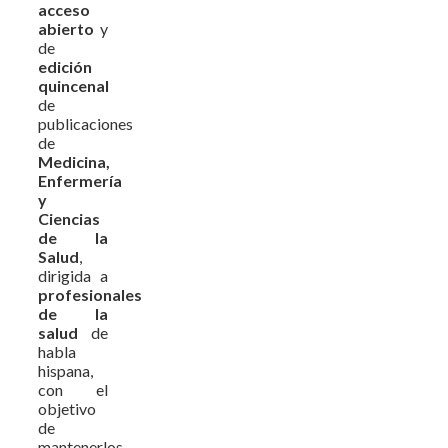
acceso
abierto
y
de
edición
quincenal
de
publicaciones
de
Medicina,
Enfermería
y
Ciencias
de la
Salud
,
dirigida a
profesionales
de la
salud
de
habla
hispana,
con el
objetivo
de
mantenerlos