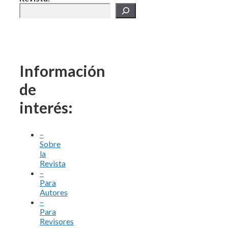
Información
de
interés:
–
Sobre
la
Revista
–
Para
Autores
–
Para
Revisores