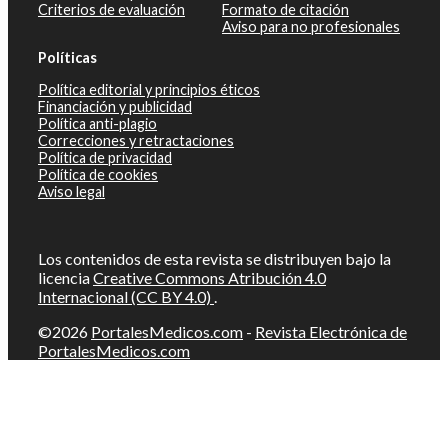
Criterios de evaluación
Formato de citación
Aviso para no profesionales
Políticas
Política editorial y principios éticos
Financiación y publicidad
Política anti-plagio
Correcciones y retractaciones
Política de privacidad
Política de cookies
Aviso legal
Los contenidos de esta revista se distribuyen bajo la
licencia
Creative Commons Atribución 4.0
Internacional (CC BY 4.0)
.
©2026
PortalesMedicos.com
-
Revista Electrónica de
PortalesMedicos.com