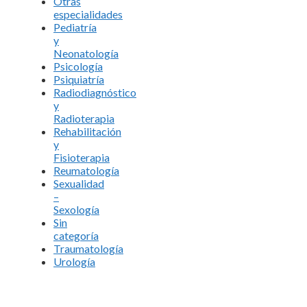
Otras
especialidades
Pediatría
y
Neonatología
Psicología
Psiquiatría
Radiodiagnóstico
y
Radioterapia
Rehabilitación
y
Fisioterapia
Reumatología
Sexualidad
–
Sexología
Sin
categoría
Traumatología
Urología