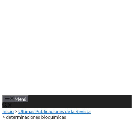
Saltar
al
contenido
Menú
Inicio
>
Ultimas Publicaciones de la Revista
>
determinaciones bioquímicas