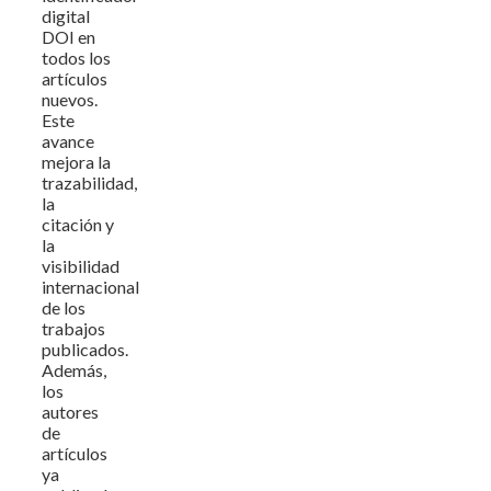
digital
DOI en
todos los
artículos
nuevos.
Este
avance
mejora la
trazabilidad,
la
citación y
la
visibilidad
internacional
de los
trabajos
publicados.
Además,
los
autores
de
artículos
ya