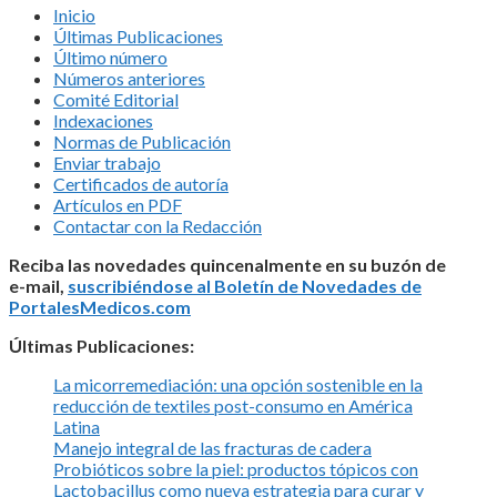
Inicio
Últimas Publicaciones
Último número
Números anteriores
Comité Editorial
Indexaciones
Normas de Publicación
Enviar trabajo
Certificados de autoría
Artículos en PDF
Contactar con la Redacción
Reciba las novedades quincenalmente en su buzón de
e-mail,
suscribiéndose al Boletín de Novedades de
PortalesMedicos.com
Últimas Publicaciones:
La micorremediación: una opción sostenible en la
reducción de textiles post-consumo en América
Latina
Manejo integral de las fracturas de cadera
Probióticos sobre la piel: productos tópicos con
Lactobacillus como nueva estrategia para curar y