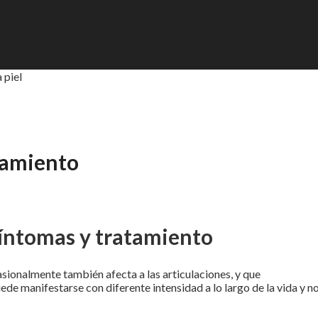
 piel
atamiento
 síntomas y tratamiento
asionalmente también afecta a las articulaciones, y que
ede manifestarse con diferente intensidad a lo largo de la vida y no