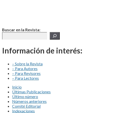
Buscar en la Revista:
Información de interés:
– Sobre la Revista
– Para Autores
– Para Revisores
– Para Lectores
Inicio
Últimas Publicaciones
Último número
Números anteriores
Comité Editorial
Indexaciones