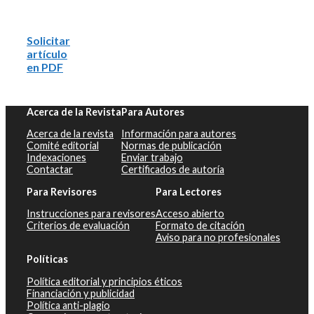
Solicitar
artículo
en PDF
Acerca de la Revista
Para Autores
Acerca de la revista
Información para autores
Comité editorial
Normas de publicación
Indexaciones
Enviar trabajo
Contactar
Certificados de autoría
Para Revisores
Para Lectores
Instrucciones para revisores
Acceso abierto
Criterios de evaluación
Formato de citación
Aviso para no profesionales
Políticas
Política editorial y principios éticos
Financiación y publicidad
Política anti-plagio