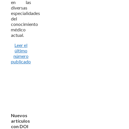
en las
diversas
especialidades
del
conocimiento
médico
actual.
Leer el
último
número
publicado
Nuevos
artículos
con DOI