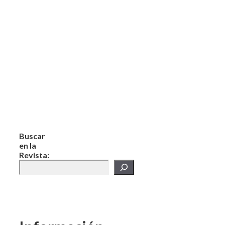
Buscar
en la
Revista: