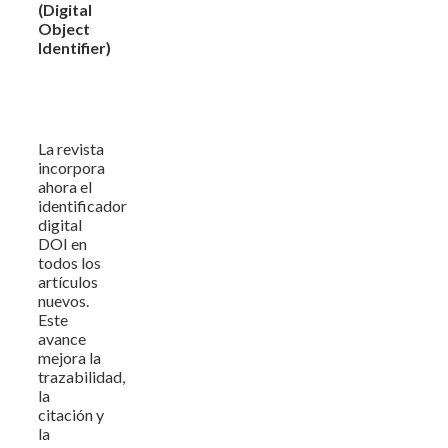
(Digital
Object
Identifier)
La revista
incorpora
ahora el
identificador
digital
DOI en
todos los
artículos
nuevos.
Este
avance
mejora la
trazabilidad,
la
citación y
la