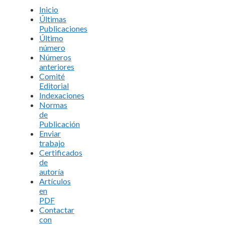
Inicio
Últimas
Publicaciones
Último
número
Números
anteriores
Comité
Editorial
Indexaciones
Normas
de
Publicación
Enviar
trabajo
Certificados
de
autoría
Artículos
en
PDF
Contactar
con