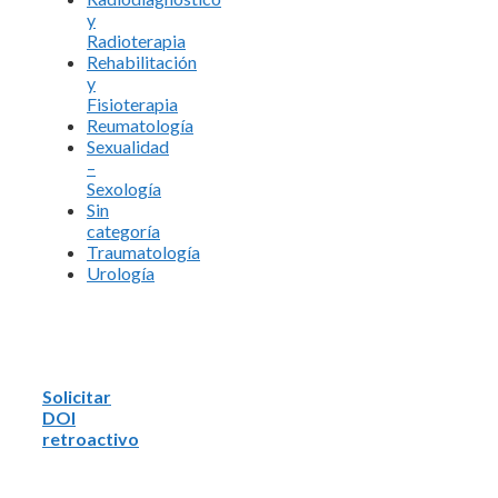
y
Radioterapia
Rehabilitación
y
Fisioterapia
Reumatología
Sexualidad
–
Sexología
Sin
categoría
Traumatología
Urología
Solicitar
DOI
retroactivo