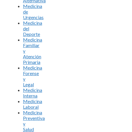
Alternativa
Medicina
de
Urgencias
Medicina
del
Deporte
Medicina
Familiar
y
Atención
Primaria
Medicina
Forense
y
Legal
Medicina
Interna
Medicina
Laboral
Medicina
Preventiva
y
Salud