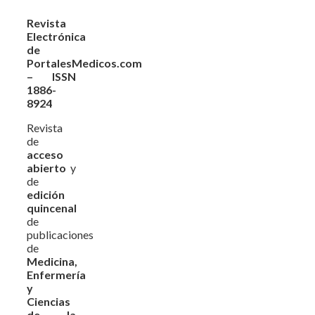
Revista
Electrónica
de
PortalesMedicos.com
– ISSN
1886-
8924
Revista
de
acceso
abierto
y
de
edición
quincenal
de
publicaciones
de
Medicina,
Enfermería
y
Ciencias
de la