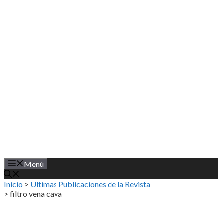
Saltar
al
contenido
Menú
Inicio
>
Ultimas Publicaciones de la Revista
>
filtro vena cava