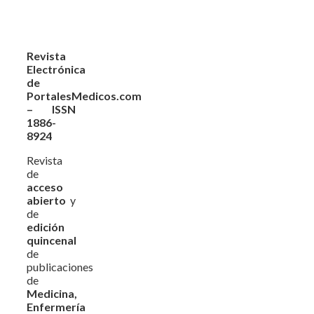
Revista
Electrónica
de
PortalesMedicos.com
– ISSN
1886-
8924
Revista
de
acceso
abierto
y
de
edición
quincenal
de
publicaciones
de
Medicina,
Enfermería