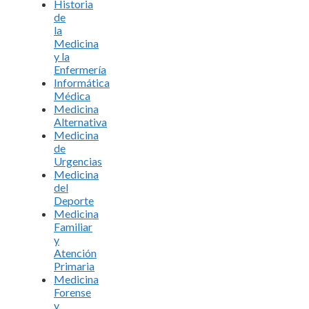
Historia
de
la
Medicina
y la
Enfermería
Informática
Médica
Medicina
Alternativa
Medicina
de
Urgencias
Medicina
del
Deporte
Medicina
Familiar
y
Atención
Primaria
Medicina
Forense
y