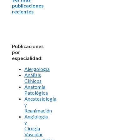
publicaciones
recientes
Publicaciones
por
especialidad:
Alergología
Análisis
Clínicos
Anatomía
Patológica
Anestesiología
y
Reanimación
Angiología
y
Cirugía
Vascular