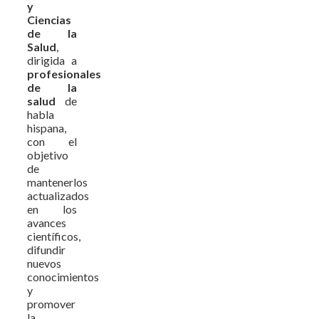
y
Ciencias
de la
Salud
,
dirigida a
profesionales
de la
salud
de
habla
hispana,
con el
objetivo
de
mantenerlos
actualizados
en los
avances
científicos,
difundir
nuevos
conocimientos
y
promover
la