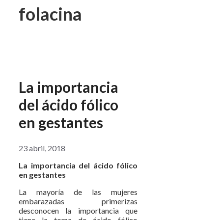
folacina
La importancia
del ácido fólico
en gestantes
23 abril, 2018
La importancia del ácido fólico
en gestantes
La mayoría de las mujeres
embarazadas primerizas
desconocen la importancia que
tiene la toma de ácido fólico