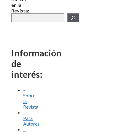
en la
Revista:
Información
de
interés:
–
Sobre
la
Revista
–
Para
Autores
–