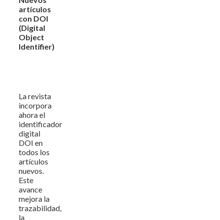
artículos
con DOI
(Digital
Object
Identifier)
La revista
incorpora
ahora el
identificador
digital
DOI en
todos los
artículos
nuevos.
Este
avance
mejora la
trazabilidad,
la