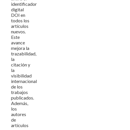
identificador
digital
DOI en
todos los
artículos
nuevos.
Este
avance
mejora la
trazabilidad,
la
citación y
la
visibilidad
internacional
de los
trabajos
publicados.
Además,
los
autores
de
artículos