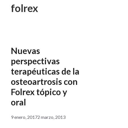
folrex
Nuevas
perspectivas
terapéuticas de la
osteoartrosis con
Folrex tópico y
oral
9 enero, 2017
2 marzo, 2013