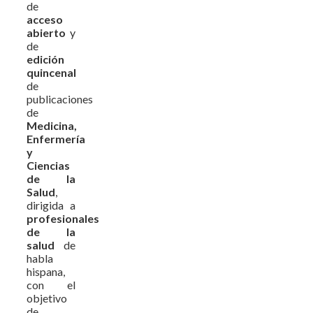
de
acceso
abierto
y
de
edición
quincenal
de
publicaciones
de
Medicina,
Enfermería
y
Ciencias
de la
Salud
,
dirigida a
profesionales
de la
salud
de
habla
hispana,
con el
objetivo
de