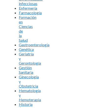
infecciosas
Enfermería
Farmacología
Formación
en
Ciencias
de
la
Salud
Gastroenterología
Genética
Geriatría
y
Gerontología
Gestión
Sanitaria
Ginecología
y
Obstetricia
Hematología
y
Hemoterapia
Historia