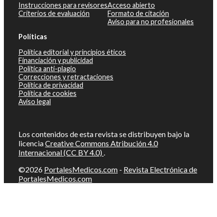
Instrucciones para revisores
Acceso abierto
Criterios de evaluación
Formato de citación
Aviso para no profesionales
Políticas
Política editorial y principios éticos
Financiación y publicidad
Política anti-plagio
Correcciones y retractaciones
Política de privacidad
Política de cookies
Aviso legal
Los contenidos de esta revista se distribuyen bajo la
licencia
Creative Commons Atribución 4.0
Internacional (CC BY 4.0)
.
©2026
PortalesMedicos.com
-
Revista Electrónica de
PortalesMedicos.com