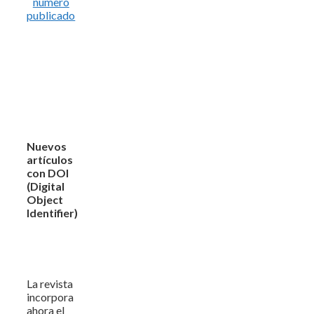
número
publicado
Nuevos
artículos
con DOI
(Digital
Object
Identifier)
La revista
incorpora
ahora el