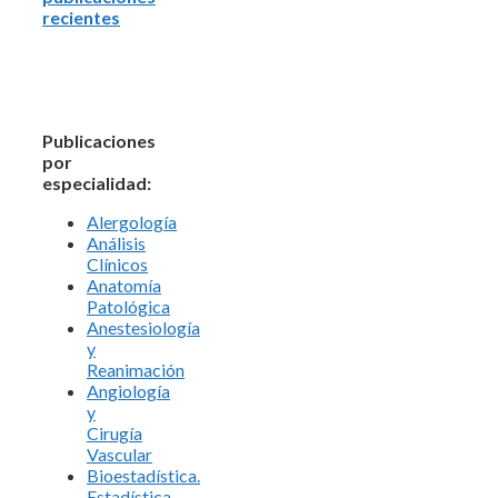
recientes
Publicaciones
por
especialidad:
Alergología
Análisis
Clínicos
Anatomía
Patológica
Anestesiología
y
Reanimación
Angiología
y
Cirugía
Vascular
Bioestadística.
Estadística