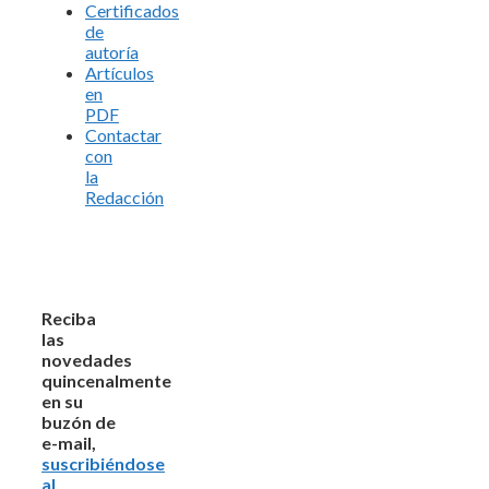
Certificados
de
autoría
Artículos
en
PDF
Contactar
con
la
Redacción
Reciba
las
novedades
quincenalmente
en su
buzón de
e-mail,
suscribiéndose
al