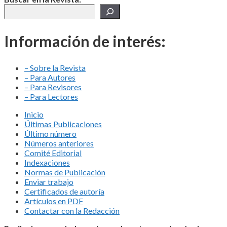
Información de interés:
– Sobre la Revista
– Para Autores
– Para Revisores
– Para Lectores
Inicio
Últimas Publicaciones
Último número
Números anteriores
Comité Editorial
Indexaciones
Normas de Publicación
Enviar trabajo
Certificados de autoría
Artículos en PDF
Contactar con la Redacción