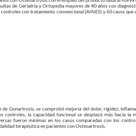
onsultas de Geriatría y Ortopedia mayores de 40 años con diagnóst
0 controles con tratamiento convencional (AINES) y 60 casos que 
n de Gonartrosis, se comprobó mejoría del dolor, rigidez, inflama
s controles, la capacidad funcional se desplazó más hacia la m
dversas fueron mínimas en los casos comparadas con los control
alidad terapéutica en pacientes con Osteoartrosis.