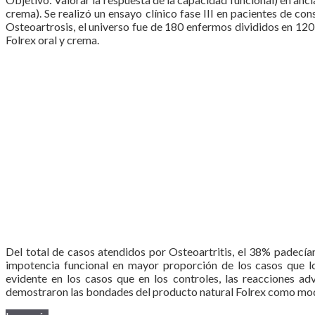
crema). Se realizó un ensayo clínico fase III en pacientes de c
Osteoartrosis, el universo fue de 180 enfermos divididos en 12
Folrex oral y crema.
Del total de casos atendidos por Osteoartritis, el 38% padecía
impotencia funcional en mayor proporción de los casos que lo
evidente en los casos que en los controles, las reacciones a
demostraron las bondades del producto natural Folrex como mod