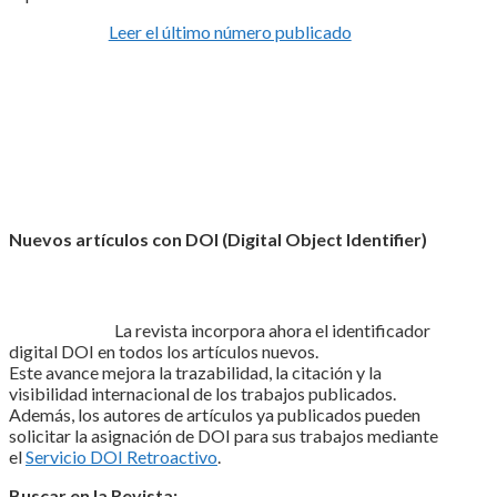
Leer el último número publicado
Nuevos artículos con DOI (Digital Object Identifier)
La revista incorpora ahora el identificador
digital DOI en todos los artículos nuevos.
Este avance mejora la trazabilidad, la citación y la
visibilidad internacional de los trabajos publicados.
Además, los autores de artículos ya publicados pueden
solicitar la asignación de DOI para sus trabajos mediante
el
Servicio DOI Retroactivo
.
Buscar en la Revista: