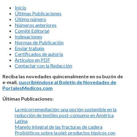
Inicio
Últimas Publicaciones
Último número
Números anteriores
Comité Editorial
Indexaciones
Normas de Publicación
Enviar trabajo
Certificados de autoría
Artículos en PDF
Contactar con la Redacción
Reciba las novedades quincenalmente en su buzón de
e-mail,
suscribiéndose al Boletín de Novedades de
PortalesMedicos.com
Últimas Publicaciones:
La micorremediación: una opción sostenible en la
reducción de textiles post-consumo en América
Latina
Manejo integral de las fracturas de cadera
Probióticos sobre la piel: productos tópicos con