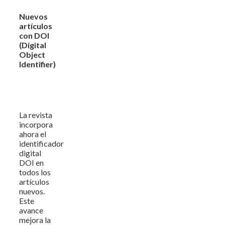
Nuevos
artículos
con DOI
(Digital
Object
Identifier)
La revista
incorpora
ahora el
identificador
digital
DOI en
todos los
artículos
nuevos.
Este
avance
mejora la