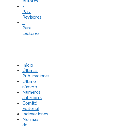
Autores
–
Para
Revisores
–
Para
Lectores
Inicio
Últimas
Publicaciones
Último
número
Números
anteriores
Comité
Editorial
Indexaciones
Normas
de