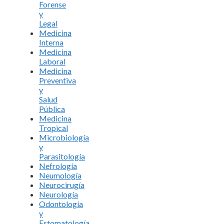
Forense
y
Legal
Medicina
Interna
Medicina
Laboral
Medicina
Preventiva
y
Salud
Pública
Medicina
Tropical
Microbiología
y
Parasitología
Nefrología
Neumología
Neurocirugía
Neurología
Odontología
y
Estomatología