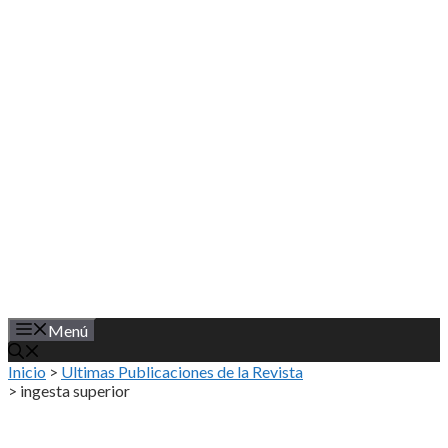
Saltar
al
contenido
Menú
Inicio
>
Ultimas Publicaciones de la Revista
>
ingesta superior