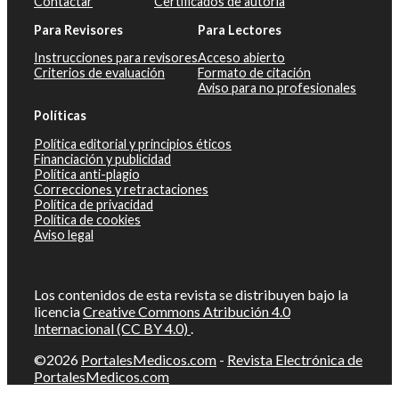
Contactar
Certificados de autoría
Para Revisores
Para Lectores
Instrucciones para revisores
Acceso abierto
Criterios de evaluación
Formato de citación
Aviso para no profesionales
Políticas
Política editorial y principios éticos
Financiación y publicidad
Política anti-plagio
Correcciones y retractaciones
Política de privacidad
Política de cookies
Aviso legal
Los contenidos de esta revista se distribuyen bajo la
licencia
Creative Commons Atribución 4.0
Internacional (CC BY 4.0)
.
©2026
PortalesMedicos.com
-
Revista Electrónica de
PortalesMedicos.com