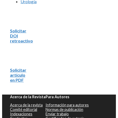
Urología
Solicitar
DOI
retroactivo
Solicitar
artículo
en PDF
Acerca de la Revista
Para Autores
Acerca de la revista
Información para autores
Comité editorial
Normas de publicación
Indexaciones
Enviar trabajo