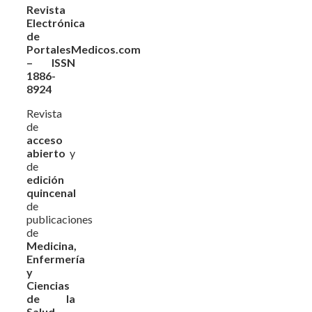
Revista
Electrónica
de
PortalesMedicos.com
– ISSN
1886-
8924
Revista
de
acceso
abierto
y
de
edición
quincenal
de
publicaciones
de
Medicina,
Enfermería
y
Ciencias
de la
Salud
,