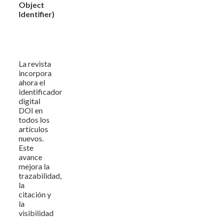
Object
Identifier)
La revista
incorpora
ahora el
identificador
digital
DOI en
todos los
artículos
nuevos.
Este
avance
mejora la
trazabilidad,
la
citación y
la
visibilidad