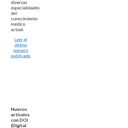
diversas
especialidades
del
conocimiento
médico
actual.
Leer el
último
número
publicado
Nuevos
artículos
con DOI
(Digital