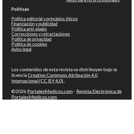
Políticas
Política editorial y principios éticos
Financiación y publicidad
Política anti-plagio
Correcciones y retractaciones
Política de privacidad
Política de cookies
Aviso legal
Los contenidos de esta revista se distribuyen bajo la
licencia
Creative Commons Atribución 4.0
Internacional (CC BY 4.0)
.
©2026
PortalesMedicos.com
-
Revista Electrónica de
PortalesMedicos.com