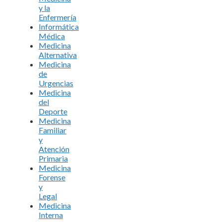
y la
Enfermería
Informática
Médica
Medicina
Alternativa
Medicina
de
Urgencias
Medicina
del
Deporte
Medicina
Familiar
y
Atención
Primaria
Medicina
Forense
y
Legal
Medicina
Interna