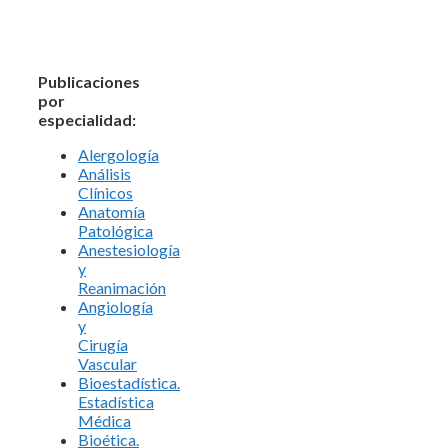
Publicaciones
por
especialidad:
Alergología
Análisis
Clínicos
Anatomía
Patológica
Anestesiología
y
Reanimación
Angiología
y
Cirugía
Vascular
Bioestadística.
Estadística
Médica
Bioética.