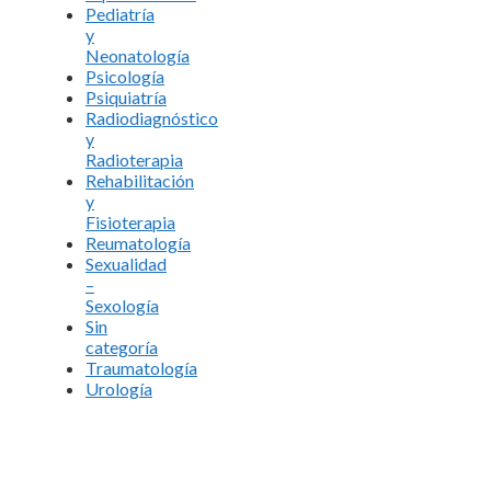
Pediatría
y
Neonatología
Psicología
Psiquiatría
Radiodiagnóstico
y
Radioterapia
Rehabilitación
y
Fisioterapia
Reumatología
Sexualidad
–
Sexología
Sin
categoría
Traumatología
Urología