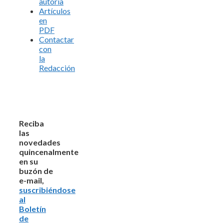
autoría
Artículos
en
PDF
Contactar
con
la
Redacción
Reciba
las
novedades
quincenalmente
en su
buzón de
e-mail,
suscribiéndose
al
Boletín
de