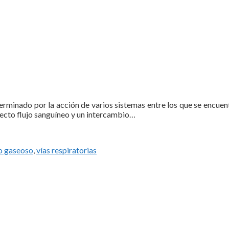
terminado por la acción de varios sistemas entre los que se encuen
recto flujo sanguíneo y un intercambio…
o gaseoso
,
vías respiratorias