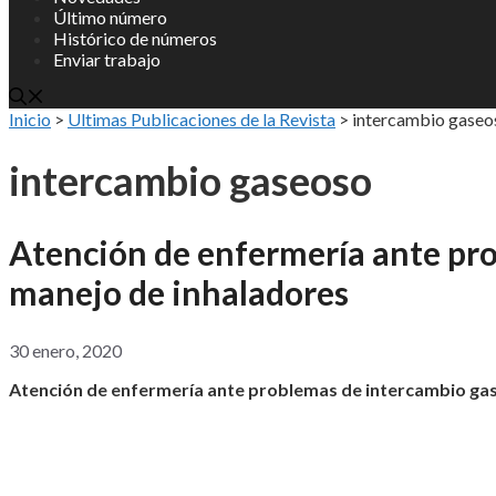
Último número
Histórico de números
Enviar trabajo
Inicio
>
Ultimas Publicaciones de la Revista
>
intercambio gaseo
intercambio gaseoso
Atención de enfermería ante pr
manejo de inhaladores
30 enero, 2020
Atención de enfermería ante problemas de intercambio ga