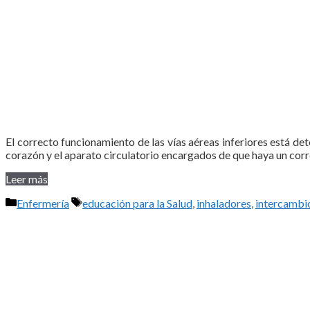
El correcto funcionamiento de las vías aéreas inferiores está de
corazón y el aparato circulatorio encargados de que haya un cor
Leer más
Categorías
Etiquetas
Enfermería
educación para la Salud
,
inhaladores
,
intercambi