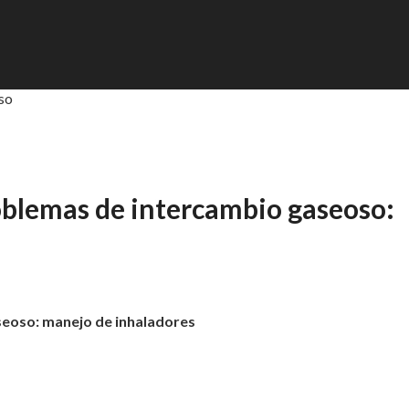
so
oblemas de intercambio gaseoso:
seoso: manejo de inhaladores