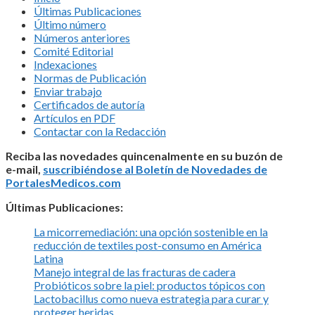
Últimas Publicaciones
Último número
Números anteriores
Comité Editorial
Indexaciones
Normas de Publicación
Enviar trabajo
Certificados de autoría
Artículos en PDF
Contactar con la Redacción
Reciba las novedades quincenalmente en su buzón de
e-mail,
suscribiéndose al Boletín de Novedades de
PortalesMedicos.com
Últimas Publicaciones:
La micorremediación: una opción sostenible en la
reducción de textiles post-consumo en América
Latina
Manejo integral de las fracturas de cadera
Probióticos sobre la piel: productos tópicos con
Lactobacillus como nueva estrategia para curar y
proteger heridas