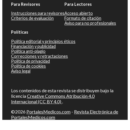
Para Revisores
Para Lectores
Instrucciones para revisores
Acceso abierto
Criterios de evaluación
Formato de citación
Aviso para no profesionales
Políticas
Política editorial y principios éticos
Financiación y publicidad
Política anti-plagio
Correcciones y retractaciones
Política de privacidad
Política de cookies
Aviso legal
Los contenidos de esta revista se distribuyen bajo la
licencia
Creative Commons Atribución 4.0
Internacional (CC BY 4.0)
.
©2026
PortalesMedicos.com
-
Revista Electrónica de
PortalesMedicos.com