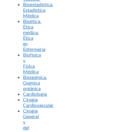
Bioestadística.
Estadística
Médica
Bioética.
Ética
médica.
Ética
en
Enfermería
Biofísica
y
Física
Médica
Bioquímica.
Química
orgánica
Cardiología
Cirugía
Cardiovascular
Cirugía
General
y
del