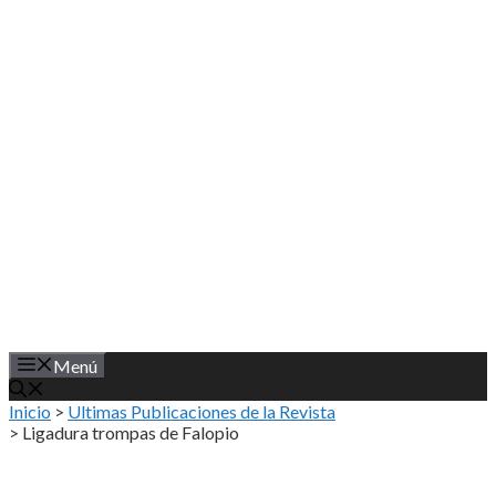
Saltar
al
contenido
Menú
Inicio
>
Ultimas Publicaciones de la Revista
>
Ligadura trompas de Falopio