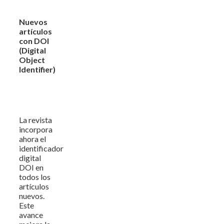
Nuevos
artículos
con DOI
(Digital
Object
Identifier)
La revista
incorpora
ahora el
identificador
digital
DOI en
todos los
artículos
nuevos.
Este
avance