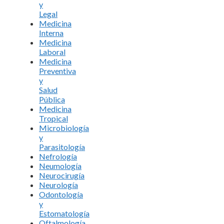
y
Legal
Medicina
Interna
Medicina
Laboral
Medicina
Preventiva
y
Salud
Pública
Medicina
Tropical
Microbiología
y
Parasitología
Nefrología
Neumología
Neurocirugía
Neurología
Odontología
y
Estomatología
Oftalmología