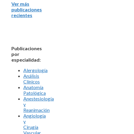
Ver más
publicaciones
recientes
Publicaciones
por
especialidad:
Alergología
Análisis
Clínicos
Anatomía
Patológica
Anestesiología
y
Reanimación
Angiología
y
Cirugía
Vascular