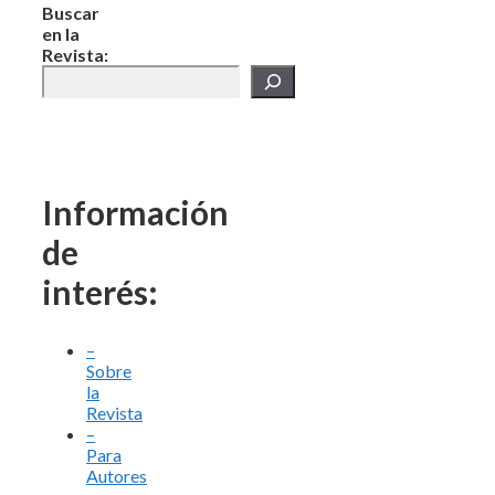
Buscar
en la
Revista:
Información
de
interés:
–
Sobre
la
Revista
–
Para
Autores