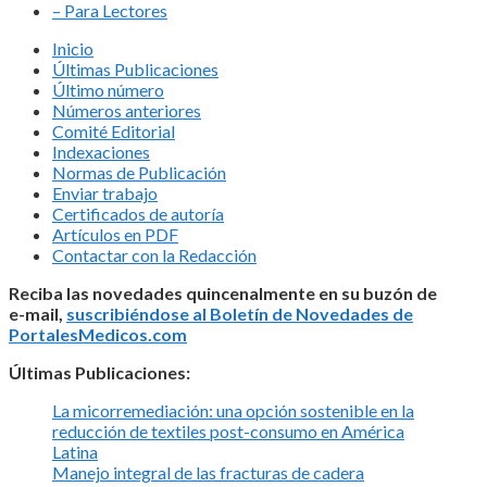
– Para Lectores
Inicio
Últimas Publicaciones
Último número
Números anteriores
Comité Editorial
Indexaciones
Normas de Publicación
Enviar trabajo
Certificados de autoría
Artículos en PDF
Contactar con la Redacción
Reciba las novedades quincenalmente en su buzón de
e-mail,
suscribiéndose al Boletín de Novedades de
PortalesMedicos.com
Últimas Publicaciones:
La micorremediación: una opción sostenible en la
reducción de textiles post-consumo en América
Latina
Manejo integral de las fracturas de cadera