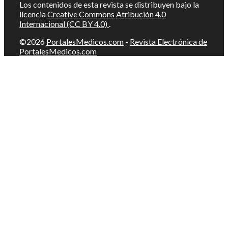
Los contenidos de esta revista se distribuyen bajo la
licencia
Creative Commons Atribución 4.0
Internacional (CC BY 4.0)
.
©2026
PortalesMedicos.com
-
Revista Electrónica de
PortalesMedicos.com