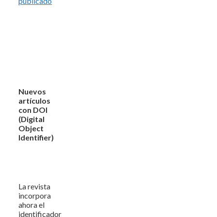
publicado
Nuevos
artículos
con DOI
(Digital
Object
Identifier)
La revista
incorpora
ahora el
identificador