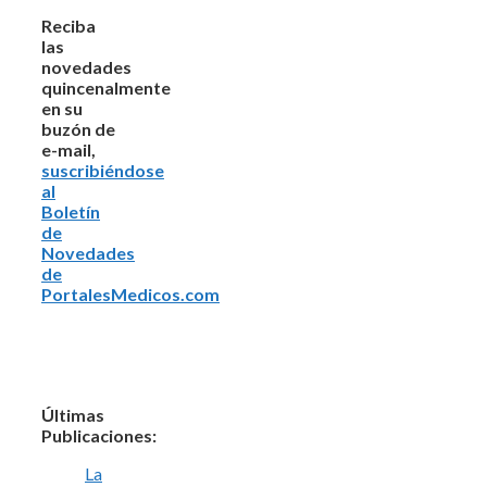
Reciba
las
novedades
quincenalmente
en su
buzón de
e-mail,
suscribiéndose
al
Boletín
de
Novedades
de
PortalesMedicos.com
Últimas
Publicaciones:
La