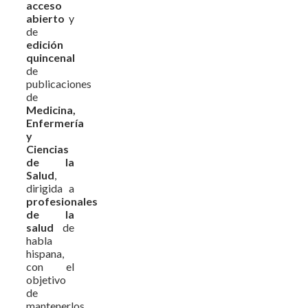
acceso
abierto
y
de
edición
quincenal
de
publicaciones
de
Medicina,
Enfermería
y
Ciencias
de la
Salud
,
dirigida a
profesionales
de la
salud
de
habla
hispana,
con el
objetivo
de
mantenerlos