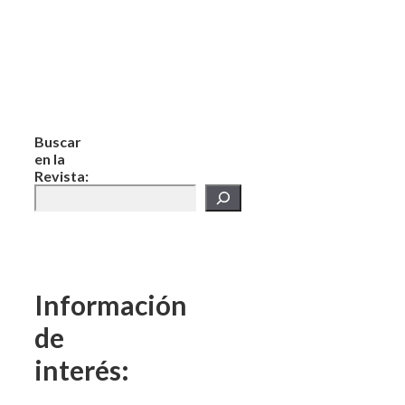
Buscar
en la
Revista:
Información
de
interés: