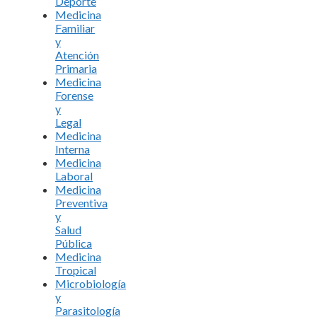
Deporte
Medicina
Familiar
y
Atención
Primaria
Medicina
Forense
y
Legal
Medicina
Interna
Medicina
Laboral
Medicina
Preventiva
y
Salud
Pública
Medicina
Tropical
Microbiología
y
Parasitología