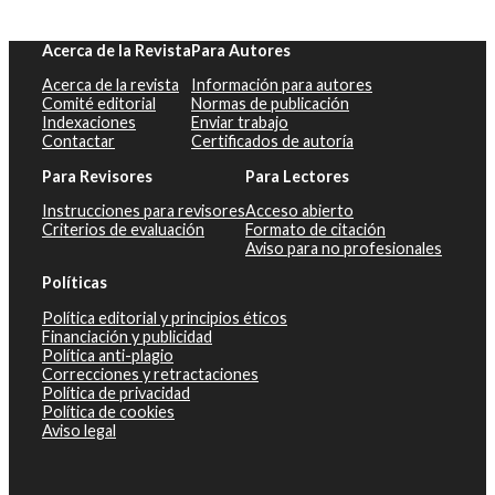
Acerca de la Revista
Para Autores
Acerca de la revista
Información para autores
Comité editorial
Normas de publicación
Indexaciones
Enviar trabajo
Contactar
Certificados de autoría
Para Revisores
Para Lectores
Instrucciones para revisores
Acceso abierto
Criterios de evaluación
Formato de citación
Aviso para no profesionales
Políticas
Política editorial y principios éticos
Financiación y publicidad
Política anti-plagio
Correcciones y retractaciones
Política de privacidad
Política de cookies
Aviso legal