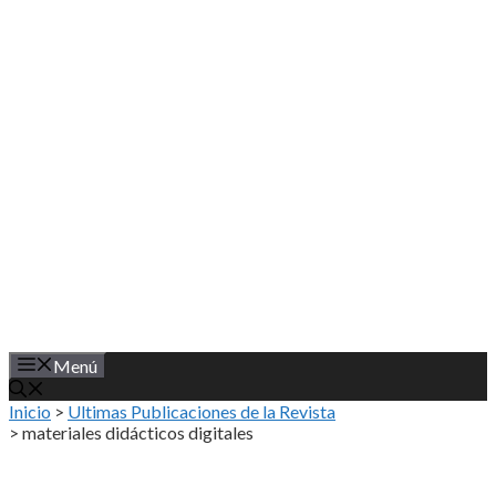
Saltar
al
contenido
Menú
Inicio
>
Ultimas Publicaciones de la Revista
>
materiales didácticos digitales