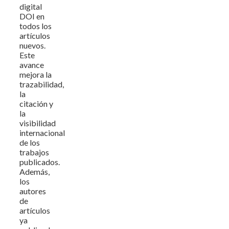
digital
DOI en
todos los
artículos
nuevos.
Este
avance
mejora la
trazabilidad,
la
citación y
la
visibilidad
internacional
de los
trabajos
publicados.
Además,
los
autores
de
artículos
ya