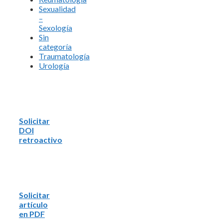
Sexualidad
–
Sexología
Sin
categoría
Traumatología
Urología
Solicitar
DOI
retroactivo
Solicitar
artículo
en PDF