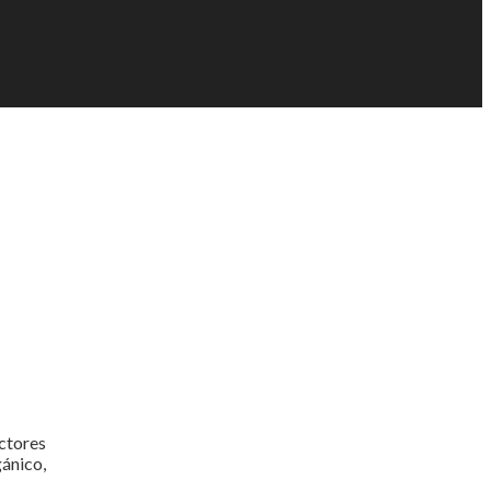
actores
ánico,