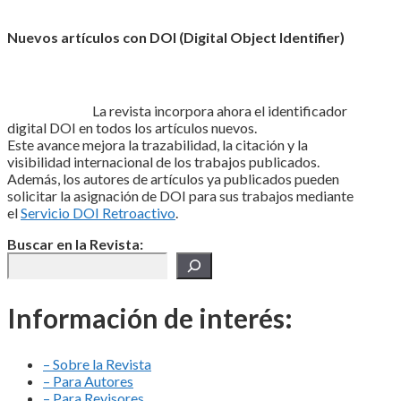
Nuevos artículos con DOI (Digital Object Identifier)
La revista incorpora ahora el identificador
digital DOI en todos los artículos nuevos.
Este avance mejora la trazabilidad, la citación y la
visibilidad internacional de los trabajos publicados.
Además, los autores de artículos ya publicados pueden
solicitar la asignación de DOI para sus trabajos mediante
el
Servicio DOI Retroactivo
.
Buscar en la Revista:
Información de interés:
– Sobre la Revista
– Para Autores
– Para Revisores