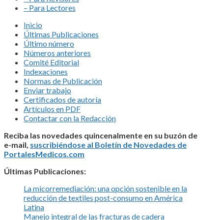
– Para Lectores
Inicio
Últimas Publicaciones
Último número
Números anteriores
Comité Editorial
Indexaciones
Normas de Publicación
Enviar trabajo
Certificados de autoría
Artículos en PDF
Contactar con la Redacción
Reciba las novedades quincenalmente en su buzón de
e-mail,
suscribiéndose al Boletín de Novedades de
PortalesMedicos.com
Últimas Publicaciones:
La micorremediación: una opción sostenible en la
reducción de textiles post-consumo en América
Latina
Manejo integral de las fracturas de cadera