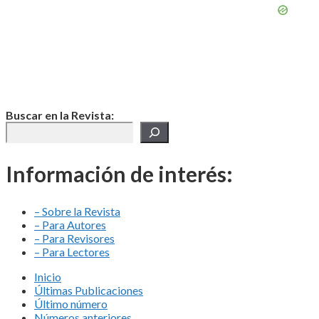
Buscar en la Revista:
Información de interés:
– Sobre la Revista
– Para Autores
– Para Revisores
– Para Lectores
Inicio
Últimas Publicaciones
Último número
Números anteriores