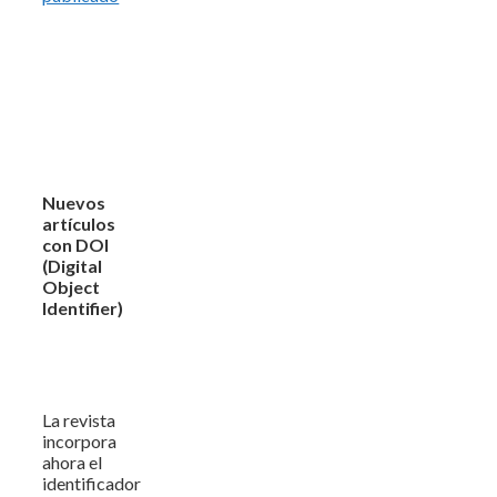
Nuevos
artículos
con DOI
(Digital
Object
Identifier)
La revista
incorpora
ahora el
identificador