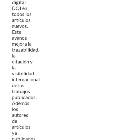
digital
DOI en
todos los
artículos
nuevos.
Este
avance
mejora la
trazabilidad,
la
citación y
la
visibilidad
internacional
de los
trabajos
publicados.
Además,
los
autores
de
artículos
ya
publicados