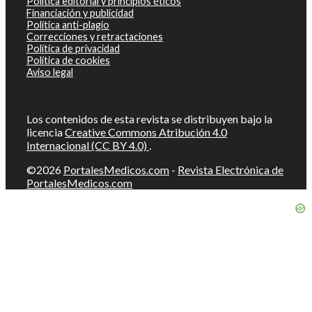
Política editorial y principios éticos
Financiación y publicidad
Política anti-plagio
Correcciones y retractaciones
Política de privacidad
Política de cookies
Aviso legal
Los contenidos de esta revista se distribuyen bajo la
licencia
Creative Commons Atribución 4.0
Internacional (CC BY 4.0)
.
©2026
PortalesMedicos.com
-
Revista Electrónica de
PortalesMedicos.com