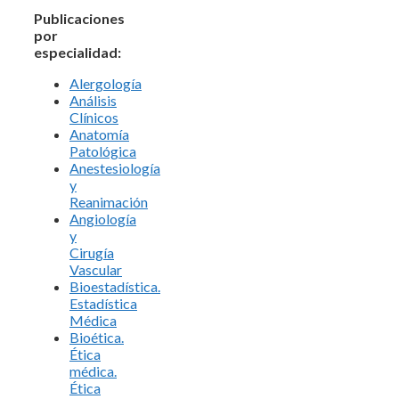
Publicaciones
por
especialidad:
Alergología
Análisis
Clínicos
Anatomía
Patológica
Anestesiología
y
Reanimación
Angiología
y
Cirugía
Vascular
Bioestadística.
Estadística
Médica
Bioética.
Ética
médica.
Ética