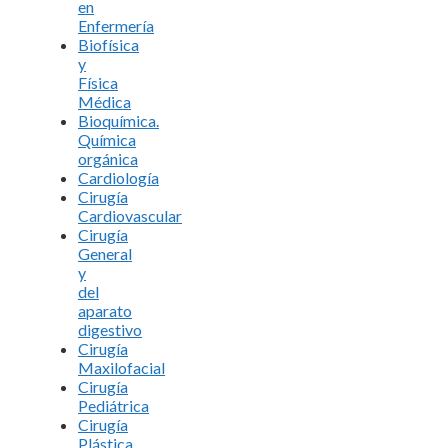
en
Enfermería
Biofísica
y
Física
Médica
Bioquímica.
Química
orgánica
Cardiología
Cirugía
Cardiovascular
Cirugía
General
y
del
aparato
digestivo
Cirugía
Maxilofacial
Cirugía
Pediátrica
Cirugía
Plástica,