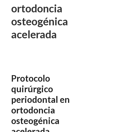
ortodoncia
osteogénica
acelerada
Protocolo
quirúrgico
periodontal en
ortodoncia
osteogénica
acelerada