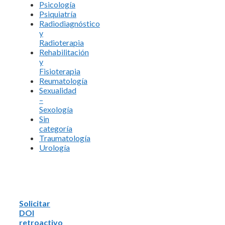
Psicología
Psiquiatría
Radiodiagnóstico
y
Radioterapia
Rehabilitación
y
Fisioterapia
Reumatología
Sexualidad
–
Sexología
Sin
categoría
Traumatología
Urología
Solicitar
DOI
retroactivo