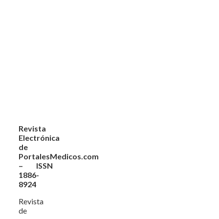
Revista
Electrónica
de
PortalesMedicos.com
– ISSN
1886-
8924
Revista
de