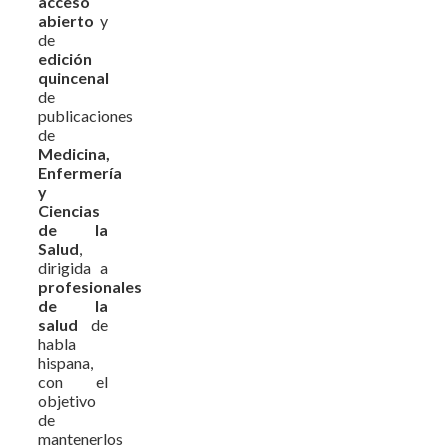
acceso
abierto
y
de
edición
quincenal
de
publicaciones
de
Medicina,
Enfermería
y
Ciencias
de la
Salud
,
dirigida a
profesionales
de la
salud
de
habla
hispana,
con el
objetivo
de
mantenerlos