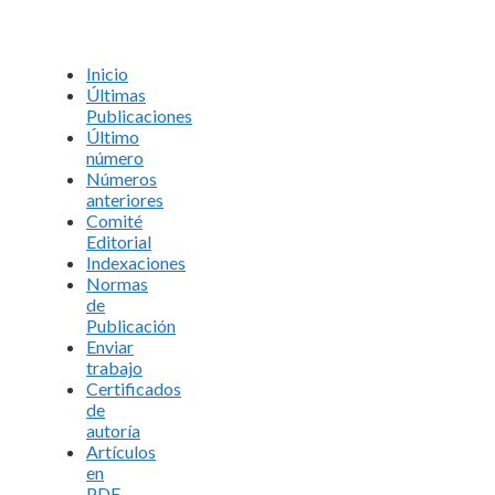
Inicio
Últimas
Publicaciones
Último
número
Números
anteriores
Comité
Editorial
Indexaciones
Normas
de
Publicación
Enviar
trabajo
Certificados
de
autoría
Artículos
en
PDF