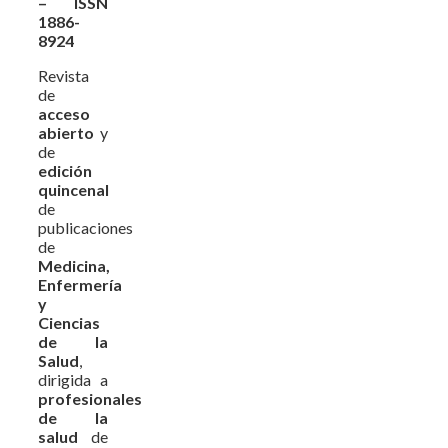
– ISSN
1886-
8924
Revista
de
acceso
abierto
y
de
edición
quincenal
de
publicaciones
de
Medicina,
Enfermería
y
Ciencias
de la
Salud
,
dirigida a
profesionales
de la
salud
de