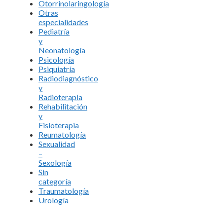
Otorrinolaringología
Otras
especialidades
Pediatría
y
Neonatología
Psicología
Psiquiatría
Radiodiagnóstico
y
Radioterapia
Rehabilitación
y
Fisioterapia
Reumatología
Sexualidad
–
Sexología
Sin
categoría
Traumatología
Urología