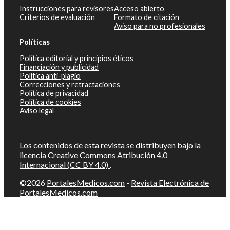
Instrucciones para revisores
Acceso abierto
Criterios de evaluación
Formato de citación
Aviso para no profesionales
Políticas
Política editorial y principios éticos
Financiación y publicidad
Política anti-plagio
Correcciones y retractaciones
Política de privacidad
Política de cookies
Aviso legal
Los contenidos de esta revista se distribuyen bajo la
licencia
Creative Commons Atribución 4.0
Internacional (CC BY 4.0)
.
©2026
PortalesMedicos.com
-
Revista Electrónica de
PortalesMedicos.com