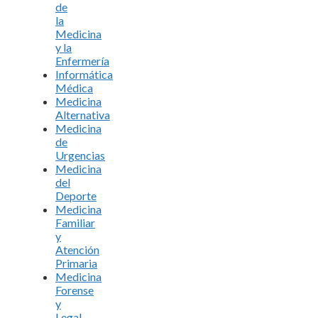
de
la
Medicina
y la
Enfermería
Informática
Médica
Medicina
Alternativa
Medicina
de
Urgencias
Medicina
del
Deporte
Medicina
Familiar
y
Atención
Primaria
Medicina
Forense
y
Legal