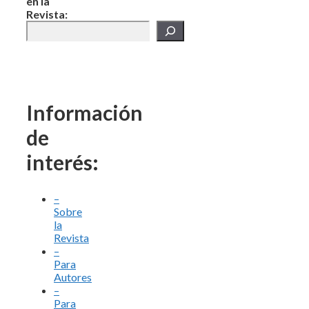
en la
Revista:
Información
de
interés:
–
Sobre
la
Revista
–
Para
Autores
–
Para