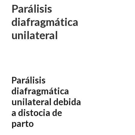
Parálisis
diafragmática
unilateral
Parálisis
diafragmática
unilateral debida
a distocia de
parto