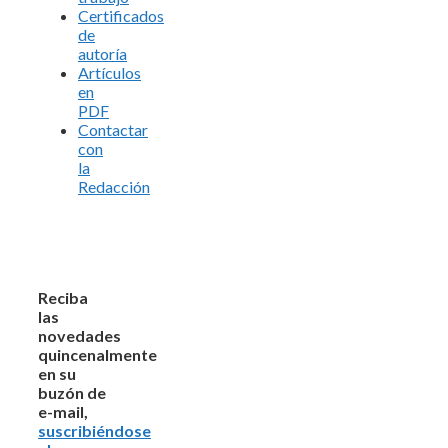
Certificados
de
autoría
Artículos
en
PDF
Contactar
con
la
Redacción
Reciba
las
novedades
quincenalmente
en su
buzón de
e-mail,
suscribiéndose