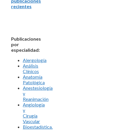
publicaciones
recientes
Publicaciones
por
especialidad:
Alergología
Análisis
Clínicos
Anatomía
Patológica
Anestesiología
y
Reanimación
Angiología
y
Cirugía
Vascular
Bioestadística.