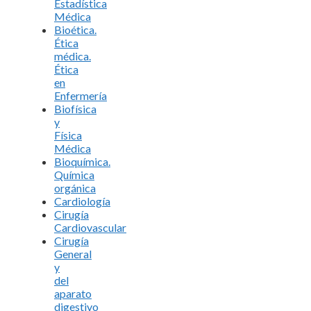
Estadística
Médica
Bioética.
Ética
médica.
Ética
en
Enfermería
Biofísica
y
Física
Médica
Bioquímica.
Química
orgánica
Cardiología
Cirugía
Cardiovascular
Cirugía
General
y
del
aparato
digestivo