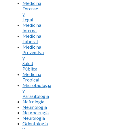
Medicina
Forense
y
Legal
Medicina
Interna
Medicina
Laboral
Medicina
Preventiva
y
Salud
Pública
Medicina
Tropical
Microbiología
y
Parasitología
Nefrología
Neumología
Neurocirugía
Neurología
Odontología
y