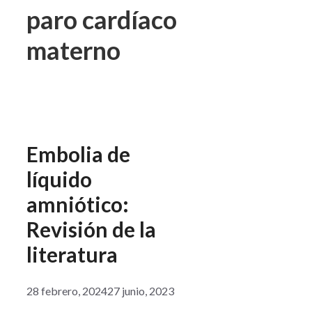
paro cardíaco
materno
Embolia de
líquido
amniótico:
Revisión de la
literatura
28 febrero, 2024
27 junio, 2023