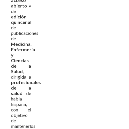
acceso
abierto
y
de
edición
quincenal
de
publicaciones
de
Medicina,
Enfermería
y
Ciencias
de la
Salud
,
dirigida a
profesionales
de la
salud
de
habla
hispana,
con el
objetivo
de
mantenerlos