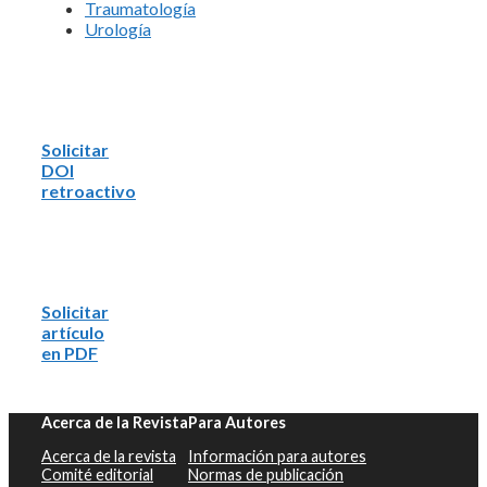
Traumatología
Urología
Solicitar
DOI
retroactivo
Solicitar
artículo
en PDF
Acerca de la Revista
Para Autores
Acerca de la revista
Información para autores
Comité editorial
Normas de publicación