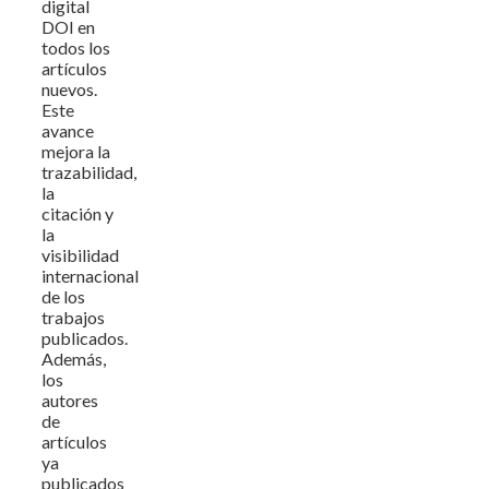
digital
DOI en
todos los
artículos
nuevos.
Este
avance
mejora la
trazabilidad,
la
citación y
la
visibilidad
internacional
de los
trabajos
publicados.
Además,
los
autores
de
artículos
ya
publicados