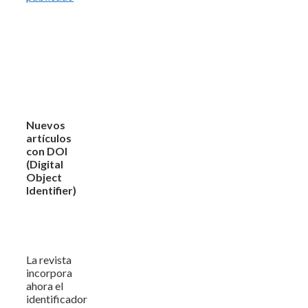
Nuevos
artículos
con DOI
(Digital
Object
Identifier)
La revista
incorpora
ahora el
identificador