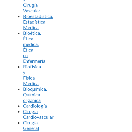
Cirugía
Vascular
Bioestadística.
Estadística
Médica
Bioética.
Ética
médica.
Ética
en
Enfermería
Biofísica
y
Física
Médica
Bioquímica.
Química
orgánica
Cardiología
Cirugía
Cardiovascular
Cirugía
General