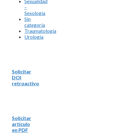
Sexualidad
–
Sexología
Sin
categoría
Traumatología
Urología
Solicitar
DOI
retroactivo
Solicitar
artículo
en PDF