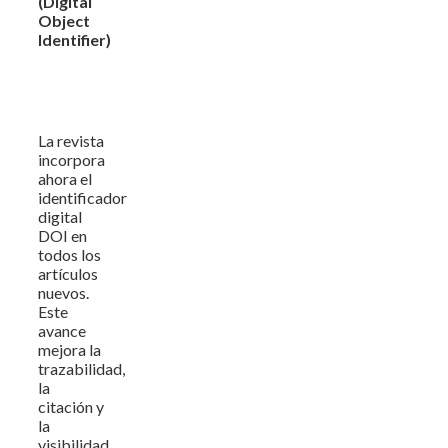
(Digital
Object
Identifier)
La revista
incorpora
ahora el
identificador
digital
DOI en
todos los
artículos
nuevos.
Este
avance
mejora la
trazabilidad,
la
citación y
la
visibilidad