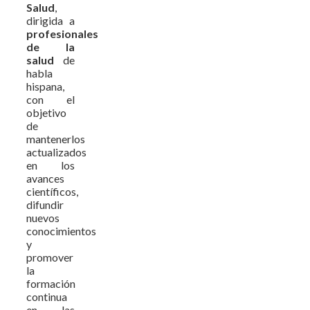
Salud
,
dirigida a
profesionales
de la
salud
de
habla
hispana,
con el
objetivo
de
mantenerlos
actualizados
en los
avances
científicos,
difundir
nuevos
conocimientos
y
promover
la
formación
continua
en las