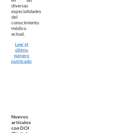
diversas
especialidades
del
conocimiento
médico
actual.
Leer el
último
número
publicado
Nuevos
artículos
con DOI