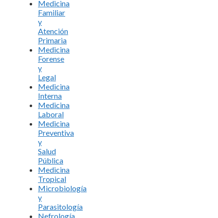
Medicina
Familiar
y
Atención
Primaria
Medicina
Forense
y
Legal
Medicina
Interna
Medicina
Laboral
Medicina
Preventiva
y
Salud
Pública
Medicina
Tropical
Microbiología
y
Parasitología
Nefrología