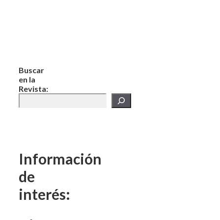
Buscar
en la
Revista:
Información
de
interés:
–