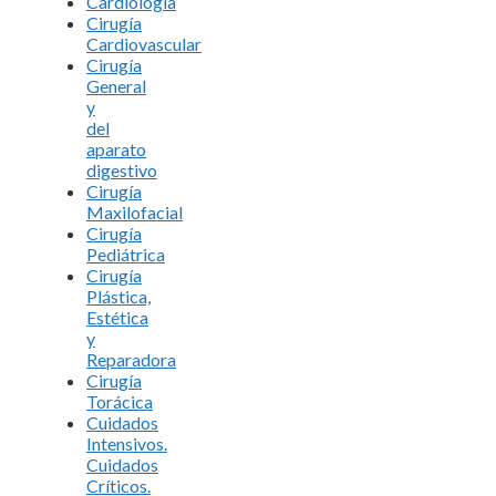
Cardiología
Cirugía
Cardiovascular
Cirugía
General
y
del
aparato
digestivo
Cirugía
Maxilofacial
Cirugía
Pediátrica
Cirugía
Plástica,
Estética
y
Reparadora
Cirugía
Torácica
Cuidados
Intensivos.
Cuidados
Críticos.