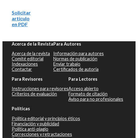
Solicitar
artículo
en PDF
Acerca de la Revista
Para Autores
Acerca de la revista
Información para autores
Comité editorial
Normas de publicación
Indexaciones
Enviar trabajo
Contactar
Certificados de autoría
Para Revisores
Para Lectores
Instrucciones para revisores
Acceso abierto
Criterios de evaluación
Formato de citación
Aviso para no profesionales
Políticas
Política editorial y principios éticos
Financiación y publicidad
Política anti-plagio
Correcciones y retractaciones