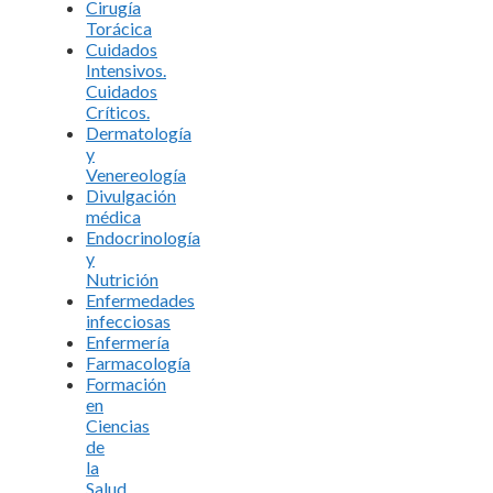
Cirugía
Torácica
Cuidados
Intensivos.
Cuidados
Críticos.
Dermatología
y
Venereología
Divulgación
médica
Endocrinología
y
Nutrición
Enfermedades
infecciosas
Enfermería
Farmacología
Formación
en
Ciencias
de
la
Salud