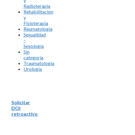
y
Radioterapia
Rehabilitación
y
Fisioterapia
Reumatología
Sexualidad
–
Sexología
Sin
categoría
Traumatología
Urología
Solicitar
DOI
retroactivo