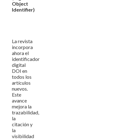
Object
Identifier)
La revista
incorpora
ahora el
identificador
digital
DOI en
todos los
artículos
nuevos.
Este
avance
mejora la
trazabilidad,
la
citación y
la
visibilidad