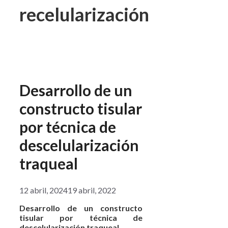
recelularización
Desarrollo de un
constructo tisular
por técnica de
descelularización
traqueal
12 abril, 2024
19 abril, 2022
Desarrollo de un constructo
tisular por técnica de
descelularización traqueal