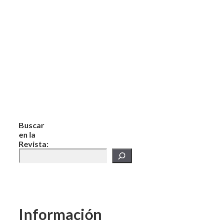
Buscar
en la
Revista:
Información