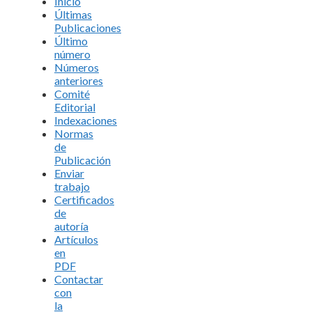
Inicio
Últimas
Publicaciones
Último
número
Números
anteriores
Comité
Editorial
Indexaciones
Normas
de
Publicación
Enviar
trabajo
Certificados
de
autoría
Artículos
en
PDF
Contactar
con
la