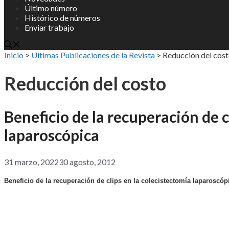
Último número
Histórico de números
Enviar trabajo
Inicio
>
Ultimas Publicaciones de la Revista
>
Reducción del cos
Reducción del costo
Beneficio de la recuperación de c
laparoscópica
31 marzo, 2022
30 agosto, 2012
Beneficio de la recuperación de clips en la colecistectomía laparoscóp