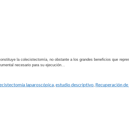
nstituye la colecistectomía, no obstante a los grandes beneficios que repre
strumental necesario para su ejecución…
ecistectomía laparoscópica
,
estudio descriptivo
,
Recuperación de 